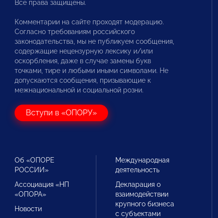
Все права защищены.
Комментарии на сайте проходят модерацию.
Согласно требованиям российского
законодательства, мы не публикуем сообщения,
содержащие нецензурную лексику и/или
оскорбления, даже в случае замены букв
точками, тире и любыми иными символами. Не
допускаются сообщения, призывающие к
межнациональной и социальной розни.
Вступи в «ОПОРУ»
Об «ОПОРЕ
Международная
РОССИИ»
деятельность
Ассоциация «НП
Декларация о
«ОПОРА»
взаимодействии
крупного бизнеса
Новости
с субъектами