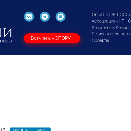
Об «ОПОРЕ РОСС
Ассоциация «НП «
Комитеты и Комисс
Региональное разв
Вступи в «ОПОРУ»
Проекты
015
ГЛАВНЫЕ СОБЫТИЯ