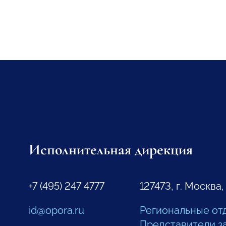
Исполнительная дирекция
+7 (495) 247 4777
127473, г. Москва,
id@opora.ru
Региональные от
Представители з