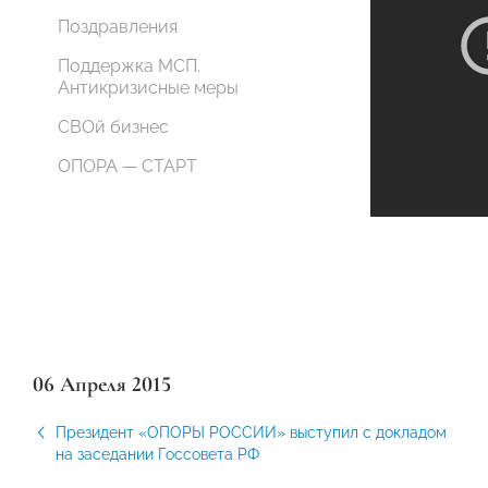
Поздравления
Поддержка МСП.
Антикризисные меры
СВОй бизнес
ОПОРА — СТАРТ
06 Апреля 2015
Президент «ОПОРЫ РОССИИ» выступил с докладом
на заседании Госсовета РФ