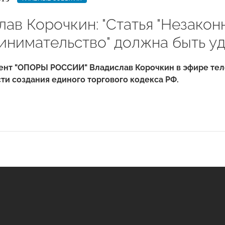
ав Корочкин: "Статья "Незакон
инимательство" должна быть уд
ент "ОПОРЫ РОССИИ" Владислав Корочкин в эфире тел
и создания единого торгового кодекса РФ.