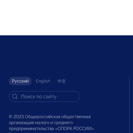
Русский
English
中文
© 2023 Общероссийская общественная
организация малого и среднего
предпринимательства «ОПОРА РОССИИ».