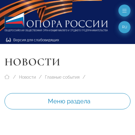
RU
Версия для слабовидящих
НОВОСТИ
Новости
Главные события
Меню раздела