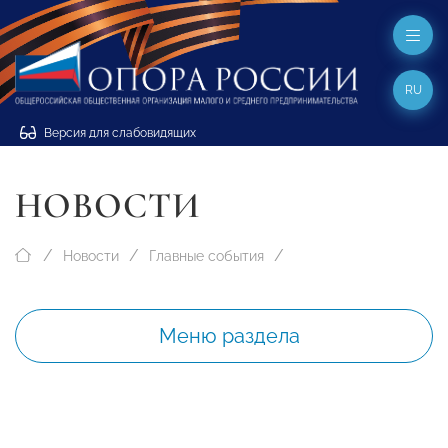
RU
Версия для слабовидящих
НОВОСТИ
Новости
Главные события
Меню раздела