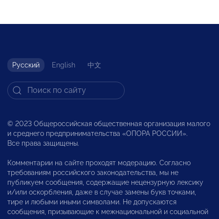
Русский
English
中文
© 2023 Общероссийская общественная организация малого
и среднего предпринимательства «ОПОРА РОССИИ».
Все права защищены.
Комментарии на сайте проходят модерацию. Согласно
требованиям российского законодательства, мы не
публикуем сообщения, содержащие нецензурную лексику
и/или оскорбления, даже в случае замены букв точками,
тире и любыми иными символами. Не допускаются
сообщения, призывающие к межнациональной и социальной