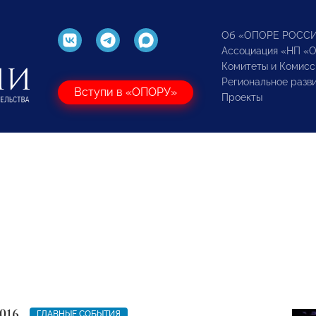
Об «ОПОРЕ РОСС
Ассоциация «НП «
Комитеты и Комисс
Региональное разв
Вступи в «ОПОРУ»
Проекты
016
ГЛАВНЫЕ СОБЫТИЯ