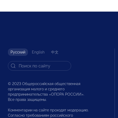
Русский
English
中文
© 2023 Общероссийская общественная
организация малого и среднего
предпринимательства «ОПОРА РОССИИ».
Все права защищены.
Комментарии на сайте проходят модерацию.
Согласно требованиям российского