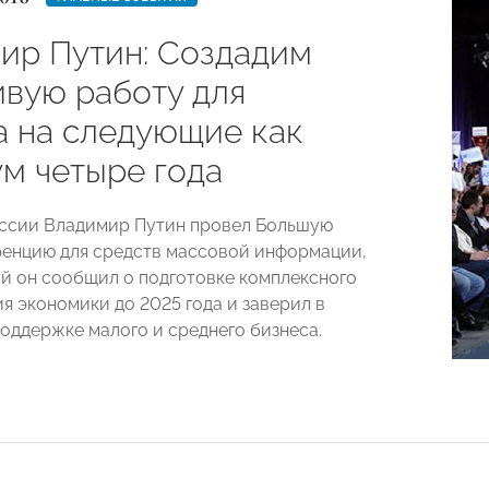
ир Путин: Создадим
ивую работу для
а на следующие как
м четыре года
ссии Владимир Путин провел Большую
енцию для средств массовой информации,
ой он сообщил о подготовке комплексного
я экономики до 2025 года и заверил в
оддержке малого и среднего бизнеса.