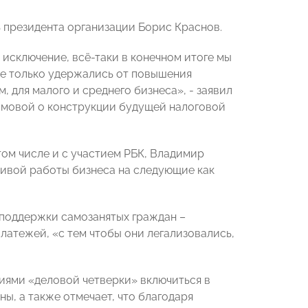
президента организации Борис Краснов.
исключение, всё-таки в конечном итоге мы
 не только удержались от повышения
, для малого и среднего бизнеса», - заявил
имовой о конструкции будущей налоговой
том числе и с участием РБК, Владимир
ивой работы бизнеса на следующие как
 поддержки самозанятых граждан –
латежей, «с тем чтобы они легализовались,
ями «деловой четверки» включиться в
ы, а также отмечает, что благодаря