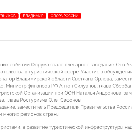
ЕВНИКОВ
ВЛАДИМИР
ОПОРА РОССИИ
вных событий Форума стало пленарное заседание. Оно б
ательства в туристической сфере. Участие в обсуждении
рнатор Владимирской области Светлана Орлова, замест
о, Министр финансов РФ Антон Силуанов, глава Сбербан
ристской Организации при ООН Наталья Андронова, за
а, глава Ростуризма Олег Сафонов.
едание, заместитель Председателя Правительства Росси
и многих регионов страны.
туристами, в развитие туристической инфраструктуры над