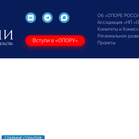
Об «ОПОРЕ РОСС
Ассоциация «НП «
Комитеты и Комисс
Региональное разв
Вступи в «ОПОРУ»
Проекты
ГЛАВНЫЕ СОБЫТИЯ