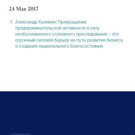
24 Мая 2017
Александр Калинин: Прекращение
предпринимательской активности в силу
необоснованного уголовного преследования – это
огромный силовой барьер на пути развития бизнеса
и создания национального благосостояния