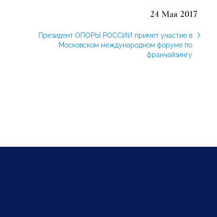
24 Мая 2017
Президент ОПОРЫ РОССИИ примет участие в
Московском международном форуме по
франчайзингу