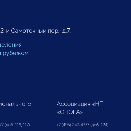
 2-й Самотечный пер., д.7.
деления
а рубежом
ионального
Ассоциация «НП
«ОПОРА»
7 (доб. 116, 117)
+7 (495) 247-4777 (доб. 124)