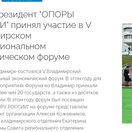
резидент "ОПОРЫ
" принял участие в V
ирском
иональном
ическом форуме
адимире состоялся V Владимирский
ный экономический форум. В этом году для
роприятиях Форума во Владимир приехали
ее чем 20 государств, а также из десятков
ии. В этом году форум был посвящен
ОРУ РОССИИ" на форуме представляли
нт организации Алексей Кожевников,
 владимирского отделения Екатерина
ены Совета регионального отделения