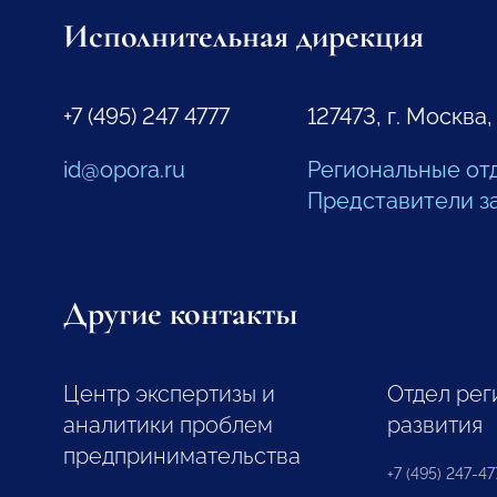
Исполнительная дирекция
+7 (495) 247 4777
127473, г. Москва,
id@opora.ru
Региональные от
Представители з
Другие контакты
Центр экспертизы и
Отдел рег
аналитики проблем
развития
предпринимательства
+7 (495) 247-477