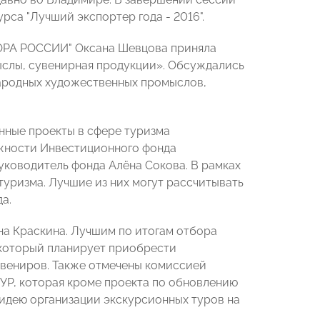
са "Лучший экспортер года - 2016".
ПОРА РОССИИ" Оксана Шевцова приняла
ыслы, сувенирная продукции». Обсуждались
ародных художественных промыслов,
нные проекты в сфере туризма
жности Инвестиционного фонда
ководитель фонда Алёна Сокова. В рамках
туризма. Лучшие из них могут рассчитывать
а.
а Краскина. Лучшим по итогам отбора
 который планирует приобрести
увениров. Также отмечены комиссией
УР, которая кроме проекта по обновлению
 идею организации экскурсионных туров на