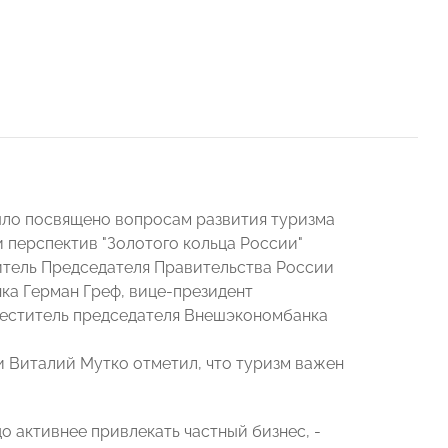
ыло посвящено вопросам развития туризма
 перспектив "Золотого кольца России"
итель Председателя Правительства России
ка Герман Греф, вице-президент
меститель председателя Внешэкономбанка
и Виталий Мутко отметил, что туризм важен
о активнее привлекать частный бизнес, -