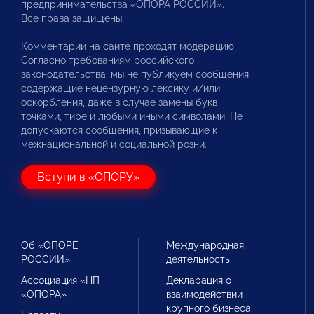
предпринимательства «ОПОРА РОССИИ».
Все права защищены.
Комментарии на сайте проходят модерацию.
Согласно требованиям российского
законодательства, мы не публикуем сообщения,
содержащие нецензурную лексику и/или
оскорбления, даже в случае замены букв
точками, тире и любыми иными символами. Не
допускаются сообщения, призывающие к
межнациональной и социальной розни.
Вступи в «ОПОРУ»
Об «ОПОРЕ
Международная
РОССИИ»
деятельность
Ассоциация «НП
Декларация о
«ОПОРА»
взаимодействии
крупного бизнеса