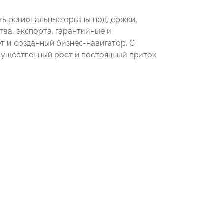
ить региональные органы поддержки,
ва, экспорта, гарантийные и
т и созданный бизнес-навигатор. С
существенный рост и постоянный приток