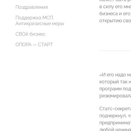
в силу его м
Поздравления
бизнеса и ег
Поддержка МСП.
открытию сво
Антикризисные меры
СВОй бизнес
ОПОРА — СТАРТ
«И его надо 
который так 
программ под
резюмировал
Статс-секрет
подчеркнул, 
предпринимат
любой начина