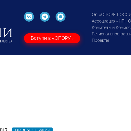
Об «ОПОРЕ РОСС
Ассоциация «НП «
Комитеты и Комисс
Региональное разв
Вступи в «ОПОРУ»
Проекты
017
ГЛАВНЫЕ СОБЫТИЯ