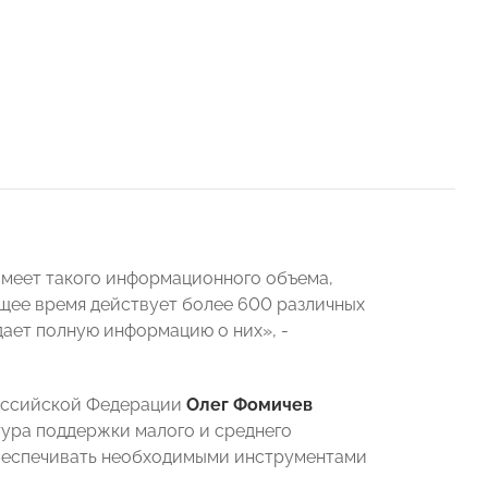
имеет такого информационного объема,
щее время действует более 600 различных
дает полную информацию о них», -
Российской Федерации
Олег Фомичев
тура поддержки малого и среднего
обеспечивать необходимыми инструментами