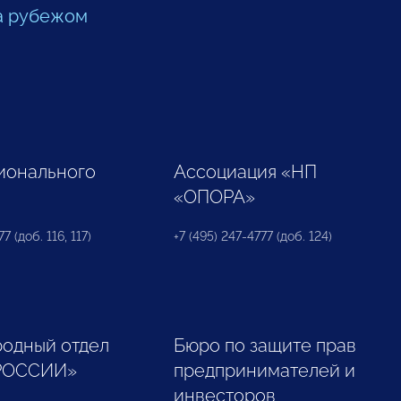
а рубежом
ионального
Ассоциация «НП
«ОПОРА»
7 (доб. 116, 117)
+7 (495) 247-4777 (доб. 124)
одный отдел
Бюро по защите прав
РОССИИ»
предпринимателей и
инвесторов