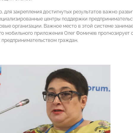
ю, для закрепления достигнутых результатов важно разв
ециализированные центры поддержки предпринимательст
вые организации. Важное место в этой системе занимае
го мобильного приложения Олег Фомичев прогнозирует 
х предпринимательством граждан.