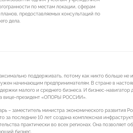
ногогранности по местам локации, сферам
о планов, предоставляемых консультаций по
его дела.
максимально поддерживать, потому как никто больше не 
нужен начинающим предпринимателям. В стране в настоя
держки малого и среднего бизнеса. И бизнес-навигатор 
а вице-президент «ОПОРЫ РОССИИ».
арь – заместитель министра экономического развития 
что за последние 10 лет создана комплексная инфраструк
ельства практически во всех регионах. Она позволяет 
ющий бизнес.