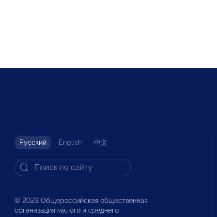
Русский
English
中文
© 2023 Общероссийская общественная
организация малого и среднего