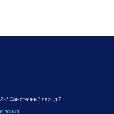
 2-й Самотечный пер., д.7.
деления