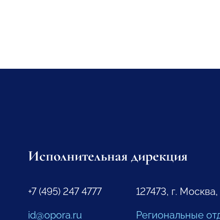
Исполнительная дирекция
+7 (495) 247 4777
127473, г. Москва,
id@opora.ru
Региональные от