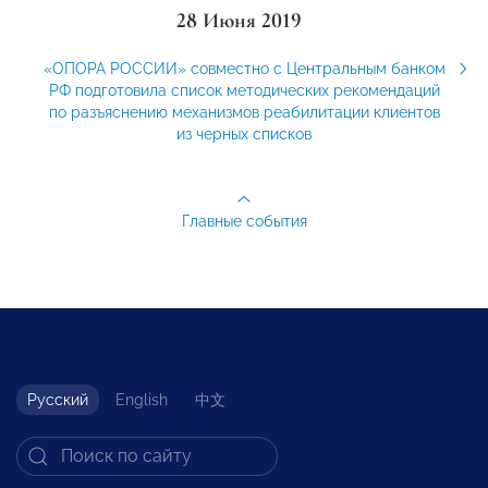
28 Июня 2019
«ОПОРА РОССИИ» совместно с Центральным банком
РФ подготовила список методических рекомендаций
по разъяснению механизмов реабилитации клиентов
из черных списков
Главные события
Русский
English
中文