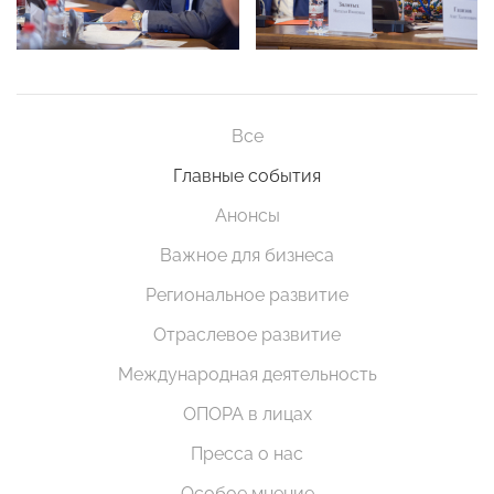
Все
Главные события
Анонсы
Важное для бизнеса
Региональное развитие
Отраслевое развитие
Международная деятельность
ОПОРА в лицах
Пресса о нас
Особое мнение