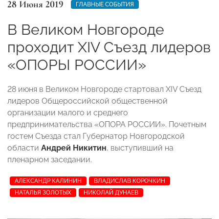
28 Июня 2019
ГЛАВНЫЕ СОБЫТИЯ
В Великом Новгороде
проходит XIV Съезд лидеров
«ОПОРЫ РОССИИ»
28 июня в Великом Новгороде стартовал XIV Съезд
лидеров Общероссийской общественной
организации малого и среднего
предпринимательства «ОПОРА РОССИИ». Почетным
гостем Съезда стал Губернатор Новгородской
области
Андрей Никитин
, выступивший на
пленарном заседании.
АЛЕКСАНДР КАЛИНИН
ВЛАДИСЛАВ КОРОЧКИН
НАТАЛЬЯ ЗОЛОТЫХ
НИКОЛАЙ ДУНАЕВ