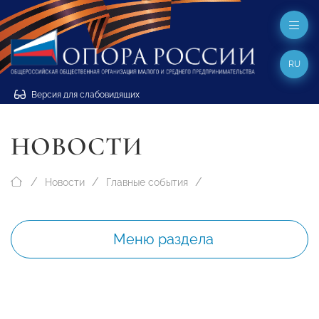
RU
Версия для слабовидящих
НОВОСТИ
Новости
Главные события
Меню раздела