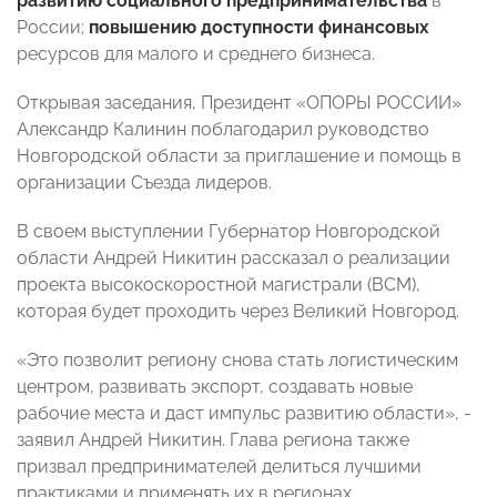
развитию социального предпринимательства
в
России;
повышению доступности финансовых
ресурсов для малого и среднего бизнеса.
Открывая заседания, Президент «ОПОРЫ РОССИИ»
Александр Калинин поблагодарил руководство
Новгородской области за приглашение и помощь в
организации Съезда лидеров.
В своем выступлении Губернатор Новгородской
области Андрей Никитин рассказал о реализации
проекта высокоскоростной магистрали (ВСМ),
которая будет проходить через Великий Новгород.
«Это позволит региону снова стать логистическим
центром, развивать экспорт, создавать новые
рабочие места и даст импульс развитию области», -
заявил Андрей Никитин. Глава региона также
призвал предпринимателей делиться лучшими
практиками и применять их в регионах.