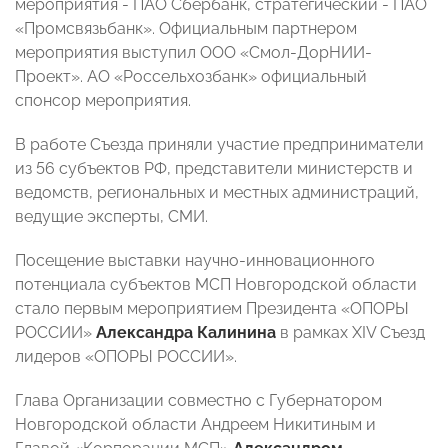
мероприятия - ПАО Сбербанк, стратегический - ПАО
«Промсвязьбанк». Официальным партнером
мероприятия выступил ООО «Смол-ДорНИИ-
Проект». АО «Россельхозбанк» официальный
спонсор мероприятия.
В работе Съезда приняли участие предприниматели
из 56 субъектов РФ, представители министерств и
ведомств, региональных и местных администраций,
ведущие эксперты, СМИ.
Посещение выставки научно-инновационного
потенциала субъектов МСП Новгородской области
стало первым мероприятием Президента «ОПОРЫ
РОССИИ»
Александра Калинина
в рамках XIV Съезд
лидеров «ОПОРЫ РОССИИ».
Глава Организации совместно с Губернатором
Новгородской области Андреем Никитиным и