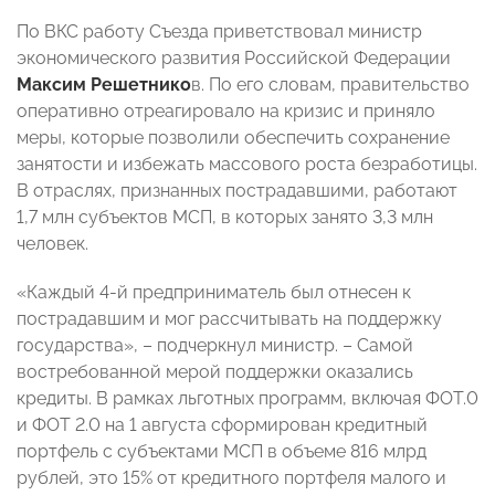
По ВКС работу Съезда приветствовал министр
экономического развития Российской Федерации
Максим Решетнико
в. По его словам, правительство
оперативно отреагировало на кризис и приняло
меры, которые позволили обеспечить сохранение
занятости и избежать массового роста безработицы.
В отраслях, признанных пострадавшими, работают
1,7 млн субъектов МСП, в которых занято 3,3 млн
человек.
«Каждый 4-й предприниматель был отнесен к
пострадавшим и мог рассчитывать на поддержку
государства», – подчеркнул министр. – Самой
востребованной мерой поддержки оказались
кредиты. В рамках льготных программ, включая ФОТ.0
и ФОТ 2.0 на 1 августа сформирован кредитный
портфель с субъектами МСП в объеме 816 млрд
рублей, это 15% от кредитного портфеля малого и