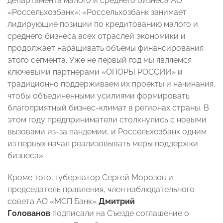
департамента малого и среднего бизнеса АО
«Россельхозбанк»: «Россельхозбанк занимает
лидирующие позиции по кредитованию малого и
среднего бизнеса всех отраслей экономики и
продолжает наращивать объемы финансирования
этого сегмента. Уже не первый год мы являемся
ключевыми партнерами «ОПОРЫ РОССИИ» и
традиционно поддерживаем их проекты и начинания,
чтобы объединенными усилиями формировать
благоприятный бизнес-климат в регионах страны. В
этом году предприниматели столкнулись с новыми
вызовами из-за пандемии, и Россельхозбанк одним
из первых начал реализовывать меры поддержки
бизнеса».
Кроме того, губернатор Сергей Морозов и
председатель правления, член наблюдательного
совета АО «МСП Банк»
Дмитрий
Голованов
подписали на Съезде соглашение о