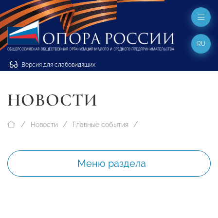
RU
Версия для слабовидящих
НОВОСТИ
Новости
Главные события
Меню раздела