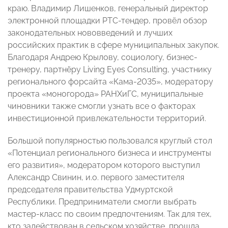
краю. Владимир Лишенков, генеральный директор
электронной площадки РТС-тендер, провёл обзор
законодательных нововведений и лучших
российских практик в сфере муниципальных закупок.
Благодаря Андрею Крылову, социологу, бизнес-
тренеру, партнёру Living Eyes Consulting, участнику
регионального форсайта «Кама-2035», модератору
проекта «моногорода» РАНХиГС, муниципальные
чиновники также смогли узнать все о факторах
инвестиционной привлекательности территорий.
Большой популярностью пользовался круглый стол
«Потенциал регионального бизнеса и инструменты
его развития», модератором которого выступил
Александр Свинин, и.о. первого заместителя
председателя правительства Удмуртской
Республики. Предприниматели смогли выбрать
мастер-класс по своим предпочтениям. Так для тех,
кто задействован в сельском хозяйстве, прошла