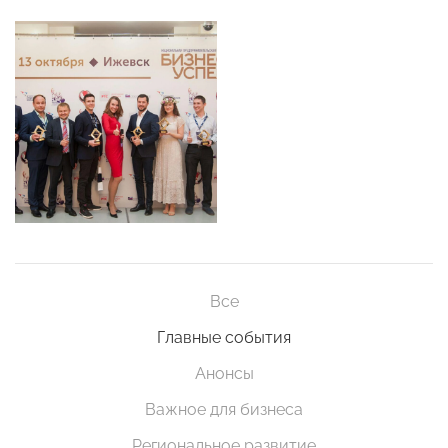
Все
Главные события
Анонсы
Важное для бизнеса
Региональное развитие