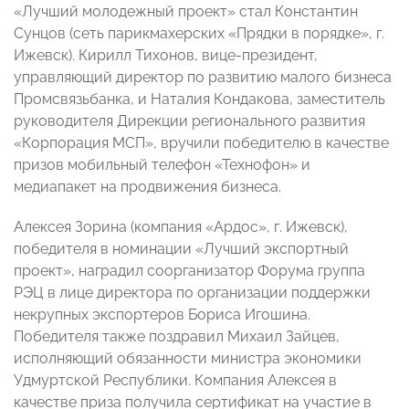
«Лучший молодежный проект» стал Константин
Сунцов (сеть парикмахерских «Прядки в порядке», г.
Ижевск). Кирилл Тихонов, вице-президент,
управляющий директор по развитию малого бизнеса
Промсвязьбанка, и Наталия Кондакова, заместитель
руководителя Дирекции регионального развития
«Корпорация МСП», вручили победителю в качестве
призов мобильный телефон «Технофон» и
медиапакет на продвижения бизнеса.
Алексея Зорина (компания «Ардос», г. Ижевск),
победителя в номинации «Лучший экспортный
проект», наградил соорганизатор Форума группа
РЭЦ в лице директора по организации поддержки
некрупных экспортеров Бориса Игошина.
Победителя также поздравил Михаил Зайцев,
исполняющий обязанности министра экономики
Удмуртской Республики. Компания Алексея в
качестве приза получила сертификат на участие в