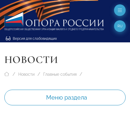
RU
Версия для слабовидящих
НОВОСТИ
Новости
Главные события
Меню раздела