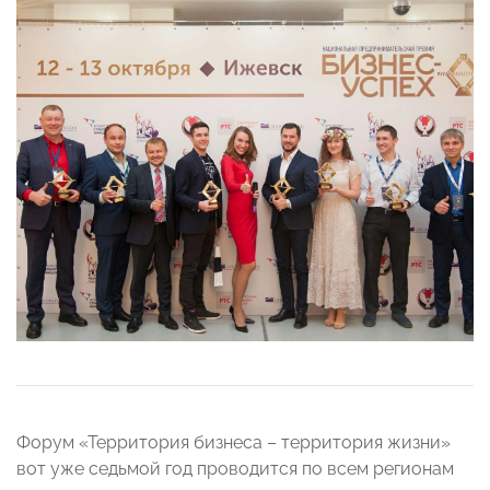
Форум «Территория бизнеса – территория жизни»
вот уже седьмой год проводится по всем регионам