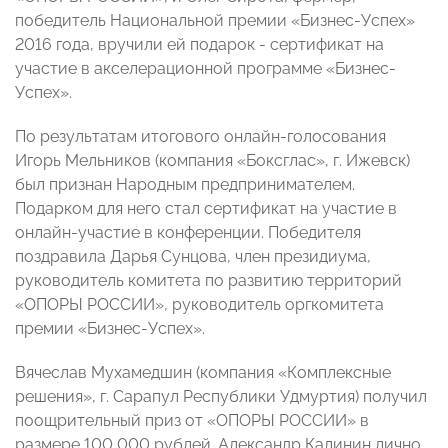
победитель Национальной премии «Бизнес-Успех»
2016 года, вручили ей подарок - сертификат на
участие в акселерационной программе «Бизнес-
Успех».
По результатам итогового онлайн-голосования
Игорь Мельников (компания «Боксглас», г. Ижевск)
был признан Народным предпринимателем.
Подарком для него стал сертификат на участие в
онлайн-участие в конференции. Победителя
поздравила Дарья Сунцова, член президиума,
руководитель комитета по развитию территорий
«ОПОРЫ РОССИИ», руководитель оргкомитета
премии «Бизнес-Успех».
Вячеслав Мухамедшин (компания «Комплексные
решения», г. Сарапул Республики Удмуртия) получил
поощрительный приз от «ОПОРЫ РОССИИ» в
размере 100 000 рублей. Александр Калинин лично