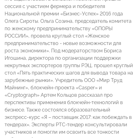
сессия с участием фермера и победителя
Национальной премии «Бизнес-Успех» 2016 года
Олега Сироты. Ольга Созина, председатель комитета
по женскому предпринимательству «ОПОРЫ
РОССИИ», провела круглый стол «Женское
предпринимательство - новые возможности для
роста экономики». Под модераторством Бориса
Игошина, директора по организации поддержки
некрупных экспортеров группы РЭЦ, прошел круглый
стол «Пять практических шагов для вывода товара на
зарубежные рынки». Учредитель ООО «Мир Труд
Майнинг», блокчейн-проекта «Casper» и
«Cryptograph» Артем Кольцов рассказал про
перспективы применения блокчейн-технологий в
бизнесе. Также состоялся образовательный
экспресс-курс «Я – поставщик 2017: как побеждать в
тендерах». Эксперты РТС-тендер консультировали
участников и помогли им освоить все тонкости