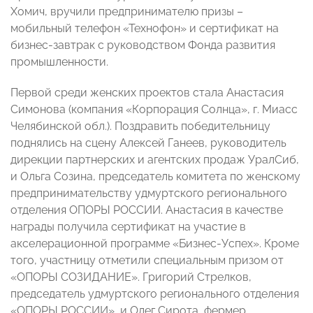
Хомич, вручили предпринимателю призы –
мобильный телефон «Технофон» и сертификат на
бизнес-завтрак с руководством Фонда развития
промышленности.
Первой среди женских проектов стала Анастасия
Симонова (компания «Корпорация Солнца», г. Миасс
Челябинской обл.). Поздравить победительницу
поднялись на сцену Алексей Ганеев, руководитель
дирекции партнерских и агентских продаж УралСиб,
и Ольга Созина, председатель комитета по женскому
предпринимательству удмуртского регионального
отделения ОПОРЫ РОССИИ. Анастасия в качестве
награды получила сертификат на участие в
акселерационной программе «Бизнес-Успех». Кроме
того, участницу отметили специальным призом от
«ОПОРЫ СОЗИДАНИЕ». Григорий Стрелков,
председатель удмуртского регионального отделения
«ОПОРЫ РОССИИ», и Олег Сирота, фермер,