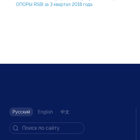
ОПОРЫ RSBI за 3 квартал 2018 года
Русский
English
中文