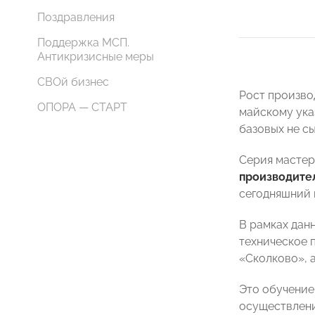
Поздравления
Поддержка МСП.
Антикризисные меры
СВОй бизнес
Рост произво
ОПОРА — СТАРТ
майскому ука
базовых не с
Серия мастер
производите
сегодняшний 
В рамках дан
техническое 
«Сколково», 
Это обучение
осуществлени