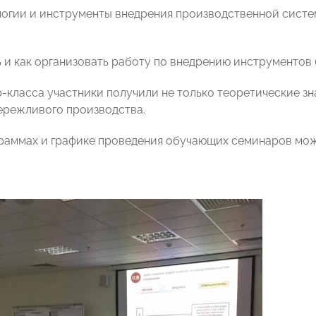
ологии и инструменты внедрения производственной систе
ать и как организовать работу по внедрению инструменто
р-класса участники получили не только теоретические зн
ережливого производства.
граммах и графике проведения обучающих семинаров м