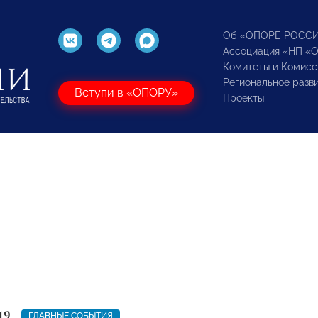
Об «ОПОРЕ РОСС
Ассоциация «НП «
Комитеты и Комисс
Региональное разв
Вступи в «ОПОРУ»
Проекты
19
ГЛАВНЫЕ СОБЫТИЯ