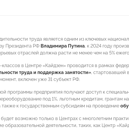
дительности труда является одним из ключевых национа
зу Президента РФ
Владимира Путина
, к 2024 году прои
ырьевых отраслей должна расти не менее чем на 5% ежего
-классов в Центре «Кайдзен» проводится в рамках фед
льности труда и поддержка занятости»
, стартовавшей в
момент, включен уже 31 субъект РФ.
ной программы предприятия получают доступ к специаль
переоборудование под 1%, льготным кредитам, грантам н
а также к государственным субсидиям на проведение
обу
 будет возможно только в Центрах с многолетним практ
е образовательной деятельности, таких, как Центр «Кай