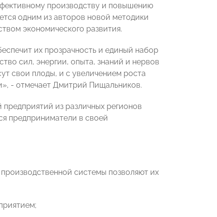
фективному производству и повышению
яется одним из авторов новой методики
ством экономического развития.
беспечит их прозрачность и единый набор
ство сил, энергии, опыта, знаний и нервов
ут свои плоды, и с увеличением роста
», - отмечает Дмитрий Пищальников.
й предприятий из различных регионов
ся предприниматели в своей
 производственной системы позволяют их
приятием;