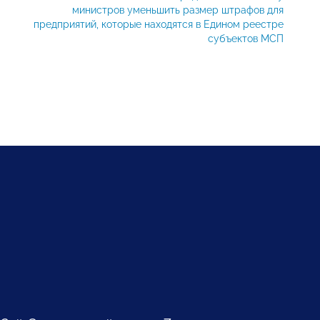
министров уменьшить размер штрафов для
предприятий, которые находятся в Едином реестре
субъектов МСП