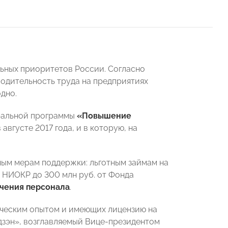
льных приоритетов России. Согласно
зводительность труда на предприятиях
дно.
еральной программы
«Повышение
 августе 2017 года, и в которую, на
ным мерам поддержки: льготным займам на
а НИОКР до 300 млн руб. от Фонда
чения персонала
.
ическим опытом и имеющих лицензию на
дзэн», возглавляемый Вице-президентом