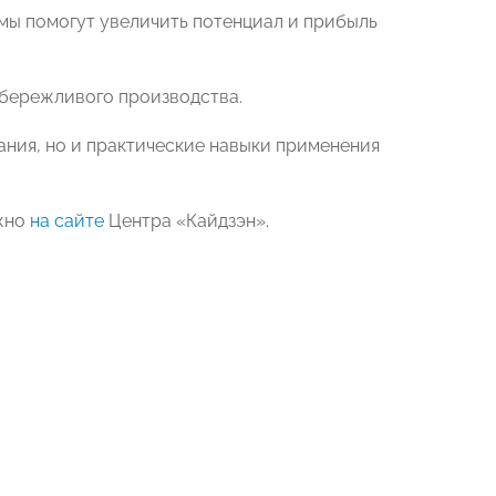
мы помогут увеличить потенциал и прибыль
в бережливого производства.
ания, но и практические навыки применения
ожно
на сайте
Центра «Кайдзэн».