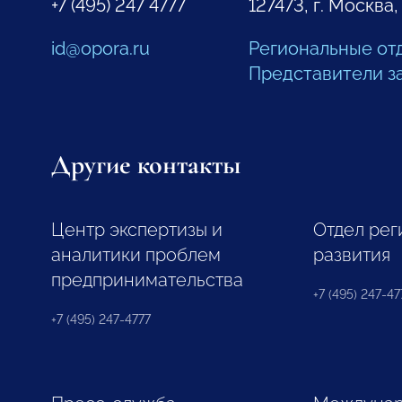
+7 (495) 247 4777
127473, г. Москва,
id@opora.ru
Региональные от
Представители з
Другие контакты
Центр экспертизы и
Отдел рег
аналитики проблем
развития
предпринимательства
+7 (495) 247-477
+7 (495) 247-4777