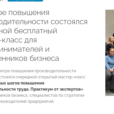
ре повышения
одительности состоялся
ной бесплатный
-класс для
инимателей и
енников бизнеса
Центре повышения производительности
стоялся очередной открытый мастер-класс
ных шагов повышения
ьности труда. Практикум от экспертов»
ников бизнеса, специалистов по стратегии
уководителей предприятий.