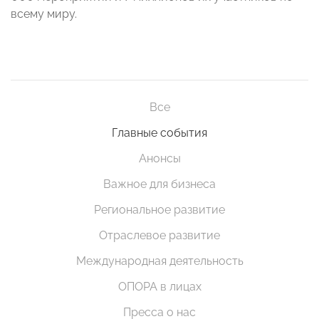
всему миру.
Все
Главные события
Анонсы
Важное для бизнеса
Региональное развитие
Отраслевое развитие
Международная деятельность
ОПОРА в лицах
Пресса о нас