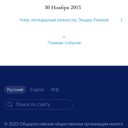
30 Ноября 2015
Умер легендарный режиссер Эльдар Рязанов
Главные события
Русский
English
中文
© 2023 Общероссийская общественная организация малого