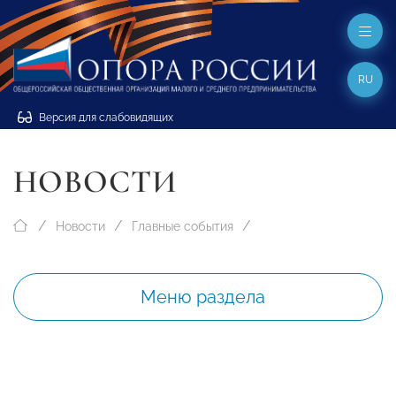
RU
Версия для слабовидящих
НОВОСТИ
Новости
Главные события
Меню раздела