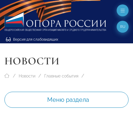
RU
Версия для слабовидящих
НОВОСТИ
Новости
Главные события
Меню раздела