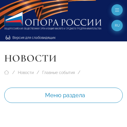
RU
Версия для слабовидящих
НОВОСТИ
Новости
Главные события
Меню раздела