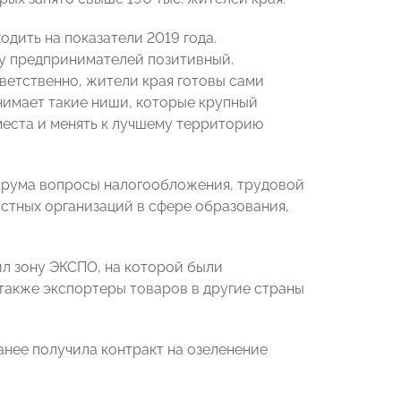
дить на показатели 2019 года.
 у предпринимателей позитивный.
тветственно, жители края готовы сами
анимает такие ниши, которые крупный
 места и менять к лучшему территорию
орума вопросы налогообложения, трудовой
стных организаций в сфере образования,
л зону ЭКСПО, на которой были
также экспортеры товаров в другие страны
анее получила контракт на озеленение