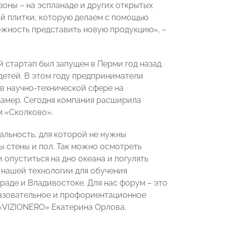
оны – на эспланаде и других открытых
й плитки, которую делаем с помощью
можность представить новую продукцию», –
 стартап был запущен в Перми год назад.
детей. В этом году предприниматели
в научно-технической сфере на
камер. Сегодня компания расширила
м «Сколково».
альность, для которой не нужны
ы стены и пол. Так можно осмотреть
 опуститься на дно океана и погулять
 нашей технологии для обучения
раде и Владивостоке. Для нас форум – это
разовательное и профориентационное
 «VIZIONERO» Екатерина Орлова.