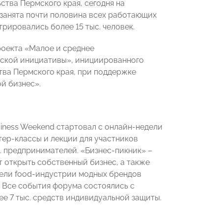
ства Пермского края, сегодня на
 занята почти половина всех работающих
трировались более 15 тыс. человек.
роекта «Малое и среднее
ской инициативы», инициированного
ва Пермского края, при поддержке
й бизнес».
siness Weekend стартовал с онлайн-недели
ер-классы и лекции для участников
. предпринимателей. «Бизнес-пикник» –
т открыть собственный бизнес, а также
тели food-индустрии модных брендов
. Все события форума состоялись с
е 7 тыс. средств индивидуальной защиты.