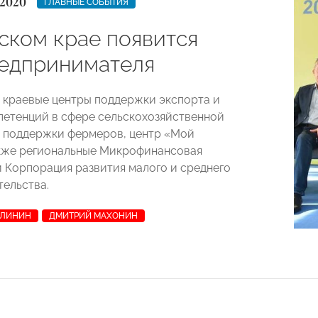
 2020
ГЛАВНЫЕ СОБЫТИЯ
ском крае появится
едпринимателя
т краевые центры поддержки экспорта и
петенций в сфере сельскохозяйственной
 поддержки фермеров, центр «Мой
акже региональные Микрофинансовая
и Корпорация развития малого и среднего
ельства.
АЛИНИН
ДМИТРИЙ МАХОНИН