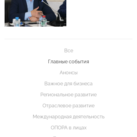
Все
Главные события
Анонсы
Важное для бизнеса
Региональное развитие
Отраслевое развитие
Международная деятельность
ОПОРА в лицах