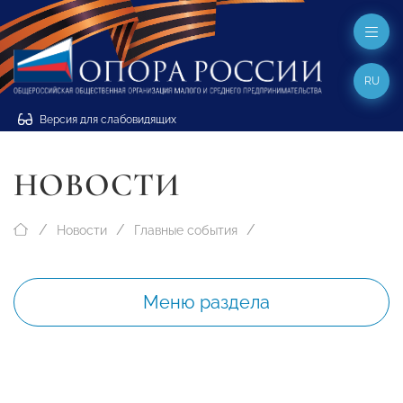
RU
Версия для слабовидящих
НОВОСТИ
Новости
Главные события
Меню раздела