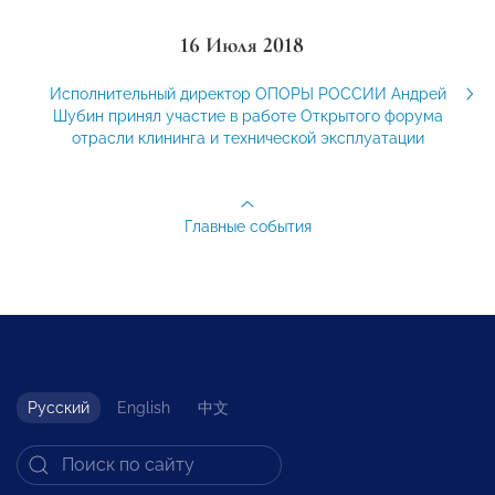
16 Июля 2018
Исполнительный директор ОПОРЫ РОССИИ Андрей
Шубин принял участие в работе Открытого форума
отрасли клининга и технической эксплуатации
Главные события
Русский
English
中文