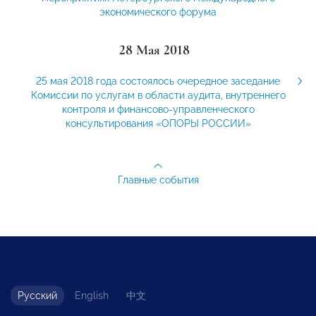
экономического форума
28 Мая 2018
25 мая 2018 года состоялось очередное заседание
Комиссии по услугам в области аудита, внутреннего
контроля и финансово-управленческого
консультирования «ОПОРЫ РОССИИ»
Главные события
Русский
English
中文