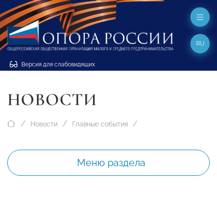
RU
Версия для слабовидящих
НОВОСТИ
Новости
Главные события
Меню раздела