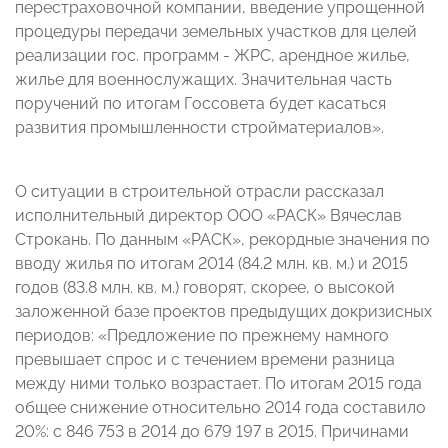
перестраховочной компании, введение упрощенной
процедуры передачи земельных участков для целей
реализации гос. программ - ЖРС, арендное жилье,
жилье для военнослужащих. Значительная часть
поручений по итогам Госсовета будет касаться
развития промышленности стройматериалов».
О ситуации в строительной отрасли рассказал
исполнительный директор ООО «РАСК»
Вячеслав
Строкань
. По данным «РАСК», рекордные значения по
вводу жилья по итогам 2014 (84.2 млн. кв. м.) и 2015
годов (83.8 млн. кв. м.) говорят, скорее, о высокой
заложенной базе проектов предыдущих докризисных
периодов:
«Предложение по прежнему намного
превышает спрос и с течением времени разница
между ними только возрастает. По итогам 2015 года
общее снижение относительно 2014 года составило
20%: с 846 753 в 2014 до 679 197 в 2015. Причинами