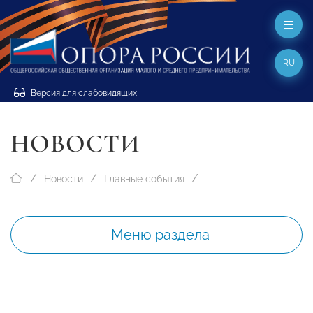
RU
Версия для слабовидящих
НОВОСТИ
Новости
Главные события
Меню раздела