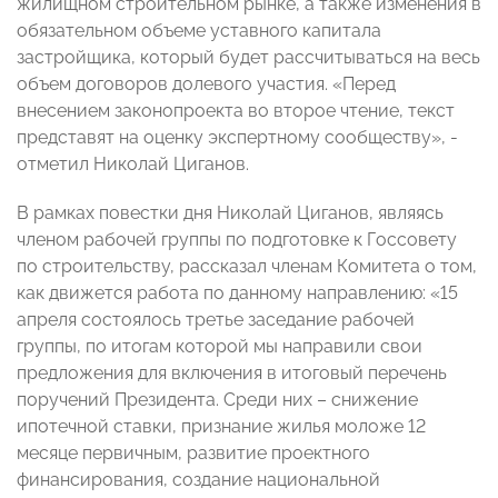
жилищном строительном рынке, а также изменения в
обязательном объеме уставного капитала
застройщика, который будет рассчитываться на весь
объем договоров долевого участия.
«Перед
внесением законопроекта во второе чтение, текст
представят на оценку экспертному сообществу»,
-
отметил
Николай Циганов.
В рамках повестки дня Николай Циганов, являясь
членом рабочей группы по подготовке к Госсовету
по строительству, рассказал членам Комитета о том,
как движется работа по данному направлению:
«15
апреля состоялось третье заседание рабочей
группы, по итогам которой мы направили свои
предложения для включения в итоговый перечень
поручений Президента. Среди них – снижение
ипотечной ставки, признание жилья моложе 12
месяце первичным, развитие проектного
финансирования, создание национальной