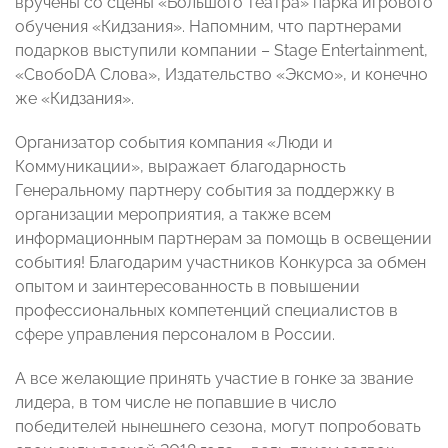
вручены со сцены «Большого театра» парка игрового
обучения «Кидзания». Напомним, что партнерами
подарков выступили компании – Stage Entertainment,
«СвобоDA Слова», Издательство «Эксмо», и конечно
же «Кидзания».
Организатор события компания «Люди и
Коммуникации», выражает благодарность
Генеральному партнеру события за поддержку в
организации мероприятия, а также всем
информационным партнерам за помощь в освещении
события! Благодарим участников Конкурса за обмен
опытом и заинтересованность в повышении
профессиональных компетенций специалистов в
сфере управления персоналом в России.
А все желающие принять участие в гонке за звание
лидера, в том числе не попавшие в число
победителей нынешнего сезона, могут попробовать