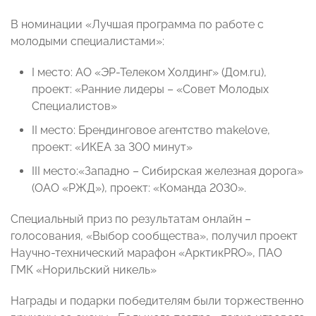
В номинации «Лучшая программа по работе с
молодыми специалистами»:
I место: АО «ЭР-Телеком Холдинг» (Дом.ru),
проект: «Ранние лидеры – «Совет Молодых
Специалистов»
II место: Брендинговое агентство makelove,
проект: «ИКЕА за 300 минут»
III место:«Западно – Сибирская железная дорога»
(ОАО «РЖД»), проект: «Команда 2030».
Специальный приз по результатам онлайн –
голосования, «Выбор сообщества», получил проект
Научно-технический марафон «АрктикPRO», ПАО
ГМК «Норильский никель»
Награды и подарки победителям были торжественно