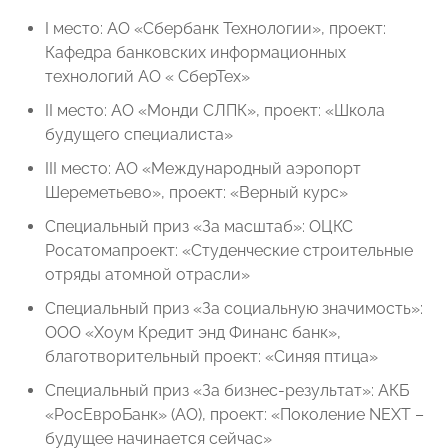
I место: АО «Сбербанк Технологии», проект:
Кафедра банковских информационных
технологий АО « СберТех»
II место: АО «Монди СЛПК», проект: «Школа
будущего специалиста»
III место: АО «Международный аэропорт
Шереметьево», проект: «Верный курс»
Специальный приз «За масштаб»: ОЦКС
Росатомапроект: «Студенческие строительные
отряды атомной отрасли»
Специальный приз «За социальную значимость»:
ООО «Хоум Кредит энд Финанс банк»,
благотворительный проект: «Синяя птица»
Специальный приз «За бизнес-результат»: АКБ
«РосЕвроБанк» (АО), проект: «Поколение NЕXT –
будущее начинается сейчас»