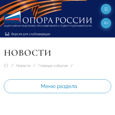
RU
Версия для слабовидящих
НОВОСТИ
Новости
Главные события
Меню раздела