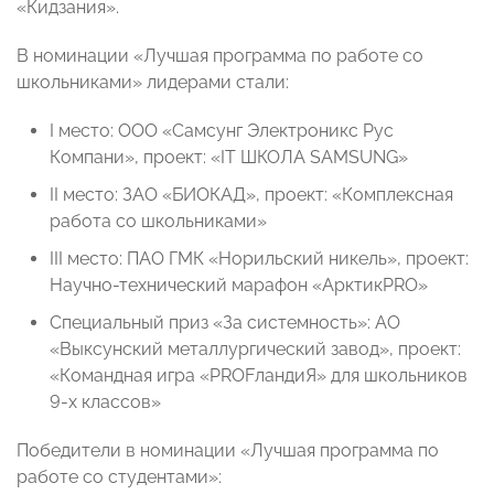
«Кидзания».
В номинации «Лучшая программа по работе со
школьниками» лидерами стали:
I место: ООО «Самсунг Электроникс Рус
Компани», проект: «IT ШКОЛА SAMSUNG»
II место: ЗАО «БИОКАД», проект: «Комплексная
работа со школьниками»
III место: ПАО ГМК «Норильский никель», проект:
Научно-технический марафон «АрктикPRO»
Специальный приз «За системность»: АО
«Выксунский металлургический завод», проект:
«Командная игра «PROFландиЯ» для школьников
9-х классов»
Победители в номинации «Лучшая программа по
работе со студентами»: