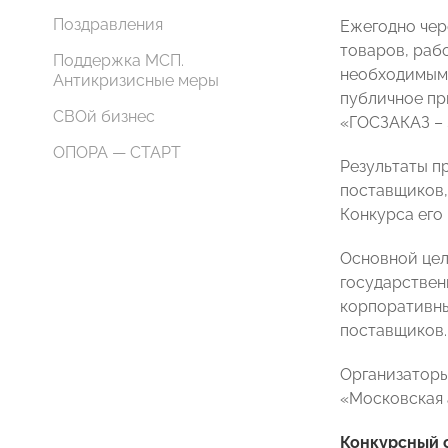
Поздравления
Ежегодно чер
товаров, раб
Поддержка МСП.
необходимым 
Антикризисные меры
публичное пр
СВОй бизнес
«ГОСЗАКАЗ – 
ОПОРА — СТАРТ
Результаты п
поставщиков,
Конкурса его
Основной цел
государствен
корпоративны
поставщиков.
Организаторы
«Московская 
Конкурсный о