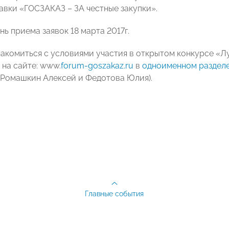
вки «ГОСЗАКАЗ – ЗА честные закупки».
ь приема заявок 18 марта 2017г.
акомиться с условиями участия в открытом конкурсе «Л
 на сайте: www.
forum-goszakaz.ru
в
одноименном раздел
 (Ромашкин Алексей и Федотова Юлия).
Главные события