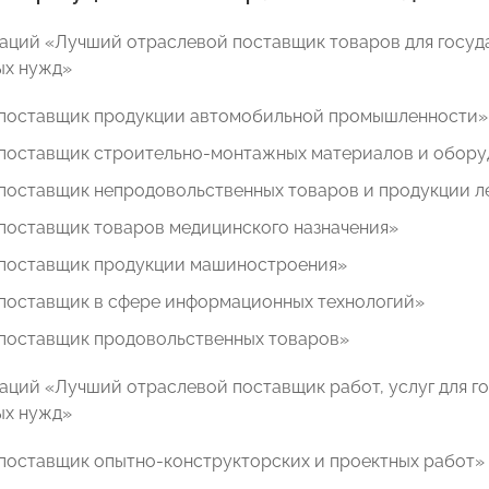
аций «Лучший отраслевой поставщик товаров для госуд
ых нужд»
поставщик продукции автомобильной промышленности»
поставщик строительно-монтажных материалов и обору
поставщик непродовольственных товаров и продукции 
поставщик товаров медицинского назначения»
поставщик продукции машиностроения»
поставщик в сфере информационных технологий»
поставщик продовольственных товаров»
аций «Лучший отраслевой поставщик работ, услуг для г
ых нужд»
поставщик опытно-конструкторских и проектных работ»