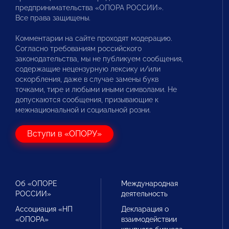
предпринимательства «ОПОРА РОССИИ».
Все права защищены.
Комментарии на сайте проходят модерацию.
Согласно требованиям российского
законодательства, мы не публикуем сообщения,
содержащие нецензурную лексику и/или
оскорбления, даже в случае замены букв
точками, тире и любыми иными символами. Не
допускаются сообщения, призывающие к
межнациональной и социальной розни.
Вступи в «ОПОРУ»
Об «ОПОРЕ
Международная
РОССИИ»
деятельность
Ассоциация «НП
Декларация о
«ОПОРА»
взаимодействии