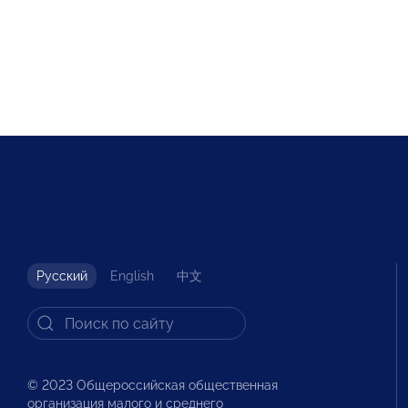
Русский
English
中文
© 2023 Общероссийская общественная
организация малого и среднего