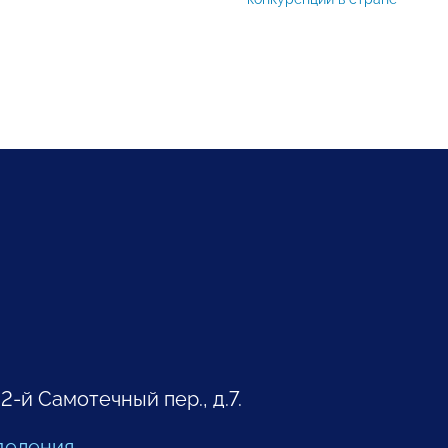
 2-й Самотечный пер., д.7.
деления