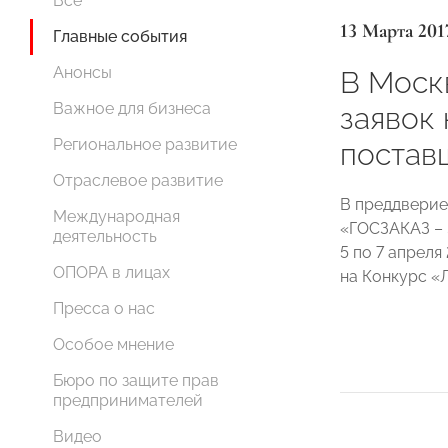
Все
13 Марта 201
Главные события
Анонсы
В Моск
Важное для бизнеса
заявок
Региональное развитие
постав
Отраслевое развитие
В преддверие
Международная
«ГОСЗАКАЗ – 
деятельность
5 по 7 апреля
ОПОРА в лицах
на Конкурс «
Пресса о нас
Особое мнение
Бюро по защите прав
предпринимателей
Видео