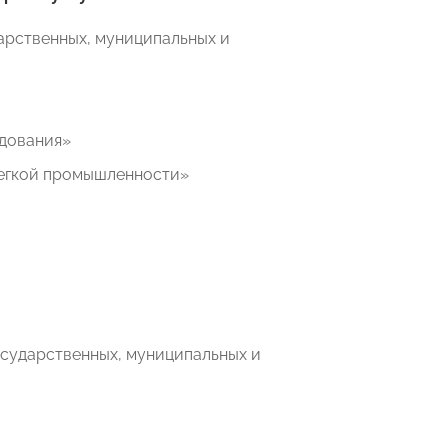
арственных, муниципальных и
дования»
легкой промышленности»
осударственных, муниципальных и