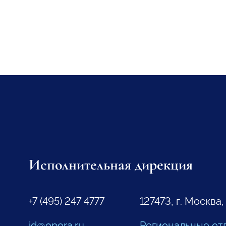
Исполнительная дирекция
+7 (495) 247 4777
127473, г. Москва,
id@opora.ru
Региональные от