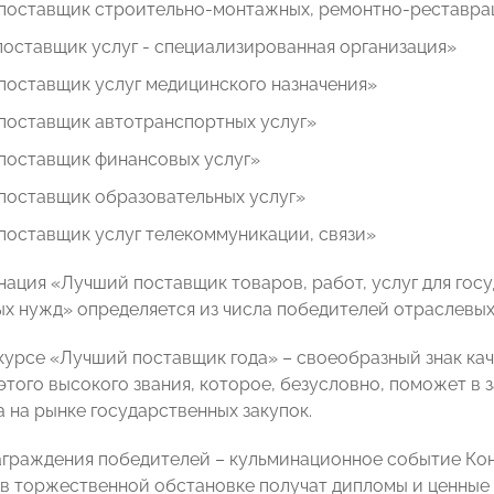
поставщик строительно-монтажных, ремонтно-реставра
оставщик услуг - специализированная организация»
поставщик услуг медицинского назначения»
поставщик автотранспортных услуг»
поставщик финансовых услуг»
поставщик образовательных услуг»
поставщик услуг телекоммуникации, связи»
нация «Лучший поставщик товаров, работ, услуг для гос
х нужд» определяется из числа победителей отраслевых
курсе «Лучший поставщик года» – своеобразный знак к
этого высокого звания, которое, безусловно, поможет в
а на рынке государственных закупок.
граждения победителей – кульминационное событие Кон
в торжественной обстановке получат дипломы и ценные 