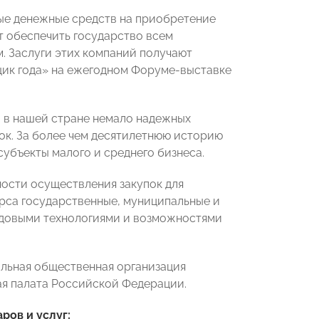
ные денежные средств на приобретение
т обеспечить государство всем
. Заслуги этих компаний получают
щик года» на ежегодном Форуме-выставке
 в нашей стране немало надежных
ок. За более чем десятилетнюю историю
субъекты малого и среднего бизнеса.
ности осуществления закупок для
урса государственные, муниципальные и
едовыми технологиями и возможностями
льная общественная организация
я палата Российской Федерации.
ров и услуг: