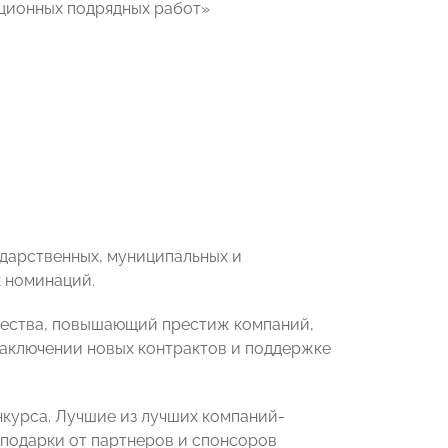
ционных подрядных работ»
ударственных, муниципальных и
 номинаций.
ачества, повышающий престиж компаний,
 заключении новых контрактов и поддержке
курса. Лучшие из лучших компаний-
подарки от партнеров и спонсоров