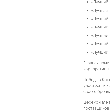
«Лучший 
«Лучшая п
«Лучший 
«Лучший 
«Лучший 
«Лучший 
«Лучший 
Главная номи
корпоративны
Победа в Кон
удостоенных 
своего бренд
Церемония на
поставщиков 