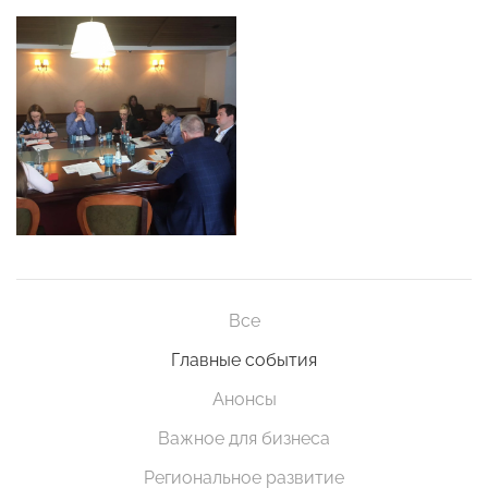
Все
Главные события
Анонсы
Важное для бизнеса
Региональное развитие