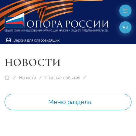
RU
Версия для слабовидящих
НОВОСТИ
Новости
Главные события
Меню раздела