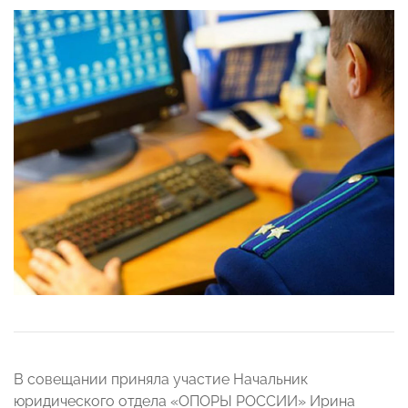
В совещании приняла участие Начальник
юридического отдела «ОПОРЫ РОССИИ» Ирина