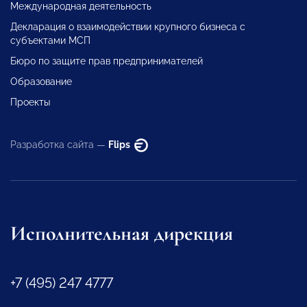
Международная деятельность
Декларация о взаимодействии крупного бизнеса с
субъектами МСП
Бюро по защите прав предпринимателей
Образование
Проекты
Разработка сайта —
Flips
Исполнительная дирекция
+7 (495) 247 4777