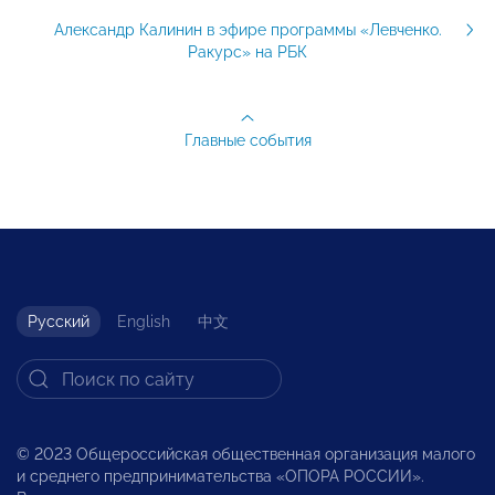
Александр Калинин в эфире программы «Левченко.
Ракурс» на РБК
Главные события
Русский
English
中文
© 2023 Общероссийская общественная организация малого
и среднего предпринимательства «ОПОРА РОССИИ».