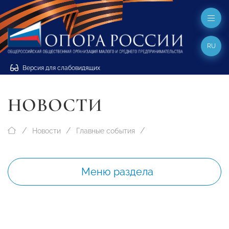
RU
Версия для слабовидящих
НОВОСТИ
Новости
Главные события
Меню раздела