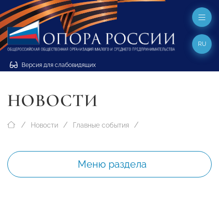
RU
Версия для слабовидящих
НОВОСТИ
Новости
Главные события
Меню раздела