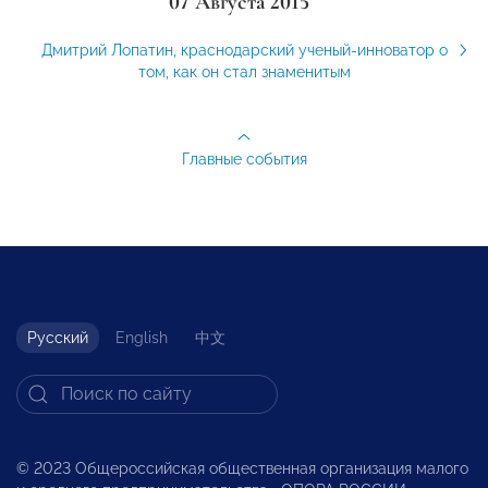
07 Августа 2015
Дмитрий Лопатин, краснодарский ученый-инноватор о
том, как он стал знаменитым
Главные события
Русский
English
中文
© 2023 Общероссийская общественная организация малого