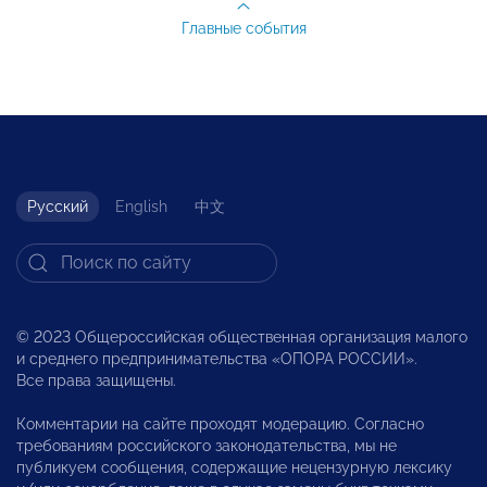
Главные события
Русский
English
中文
© 2023 Общероссийская общественная организация малого
и среднего предпринимательства «ОПОРА РОССИИ».
Все права защищены.
Комментарии на сайте проходят модерацию. Согласно
требованиям российского законодательства, мы не
публикуем сообщения, содержащие нецензурную лексику