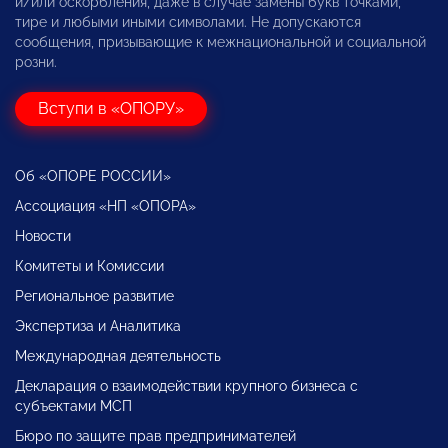
и/или оскорбления, даже в случае замены букв точками,
тире и любыми иными символами. Не допускаются
сообщения, призывающие к межнациональной и социальной
розни.
Вступи в «ОПОРУ»
Об «ОПОРЕ РОССИИ»
Ассоциация «НП «ОПОРА»
Новости
Комитеты и Комиссии
Региональное развитие
Экспертиза и Аналитика
Международная деятельность
Декларация о взаимодействии крупного бизнеса с
субъектами МСП
Бюро по защите прав предпринимателей