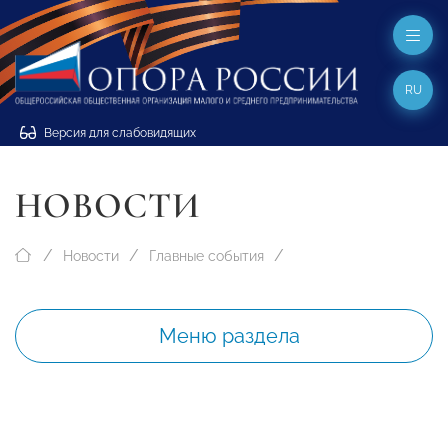
RU
Версия для слабовидящих
НОВОСТИ
Новости
Главные события
Меню раздела