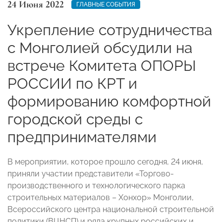
24 Июня 2022
ГЛАВНЫЕ СОБЫТИЯ
Укрепление сотрудничества
с Монголией обсудили на
встрече Комитета ОПОРЫ
РОССИИ по КРТ и
формированию комфортной
городской среды с
предпринимателями
В мероприятии, которое прошло сегодня, 24 июня,
приняли участии представители «Торгово-
производственного и технологического парка
строительных материалов – Хонхор» Монголии,
Всероссийского центра национальной строительной
политики (ВЦНСП) и ряда крупных российских и