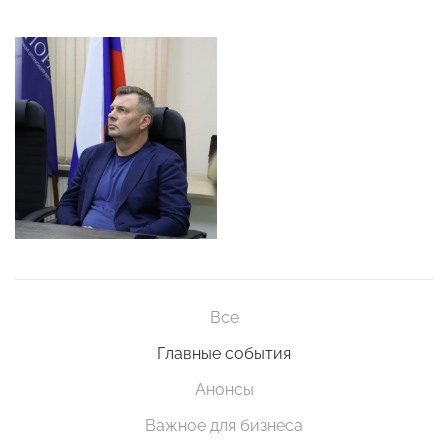
Все
Главные события
Анонсы
Важное для бизнеса