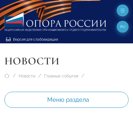
RU
Версия для слабовидящих
НОВОСТИ
Новости
Главные события
Меню раздела