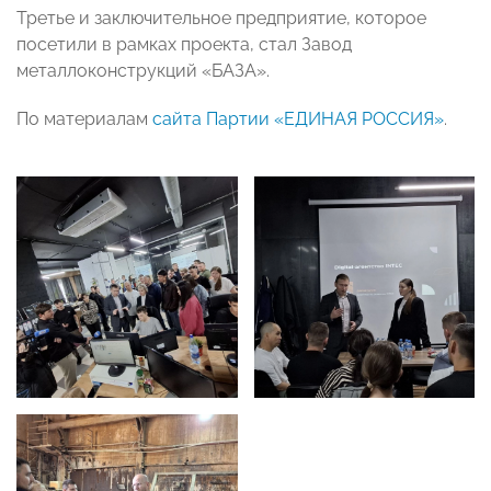
Третье и заключительное предприятие, которое
посетили в рамках проекта, стал Завод
металлоконструкций «БАЗА».
По материалам
сайта Партии «ЕДИНАЯ РОССИЯ»
.