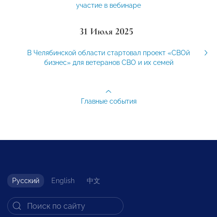
участие в вебинаре
31 Июля 2025
В Челябинской области стартовал проект «СВОй
бизнес» для ветеранов СВО и их семей
Главные события
Русский
English
中文