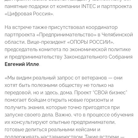
памятные подарки от компании INTEC и партпроекта
«Цифровая Россия».
На встрече также присутствовал координатор
партпроекта «Предпринимательство» в Челябинской
области, Вице-президент «ОПОРЫ РОССИИ»,
председатель комитета по экономической политике
и предпринимательству Законодательного Собрания
Евгений Илле
.
«Мы видим реальный запрос от ветеранов — они
хотят быть полезными обществу не только на
передовой, но и здесь, дома. Проект “СВОй бизнес”
помогает бойцам открыть новые горизонты и
получить знания, которые точно пригодятся при
запуске своего дела. Важно, что в процессе обучения
их консультируют опытные предприниматели,
готовые делиться реальными кейсами и
поддерживать наставничеством. Такие встречи —