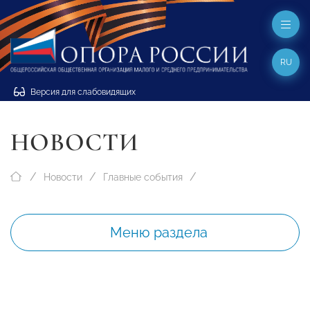
RU
Версия для слабовидящих
НОВОСТИ
Новости
Главные события
Меню раздела