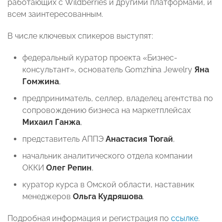
работающих с Wildberries и другими платформами, и
всем заинтересованным.
В числе ключевых спикеров выступят:
федеральный куратор проекта «Бизнес-
консультант», основатель Gomzhina Jewelry
Яна
Гомжина
,
предприниматель, селлер, владелец агентства по
сопровождению бизнеса на маркетплейсах
Михаил Ганжа
,
представитель АППЭ
Анастасия Тюгай
,
начальник аналитического отдела компании
ОККИ
Олег Репин
,
куратор курса в Омской области, наставник
менеджеров
Ольга Кудряшова
.
Подробная информация и регистрация по
ссылке
.