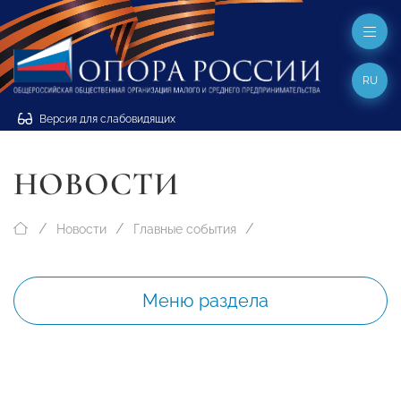
RU
Версия для слабовидящих
НОВОСТИ
Новости
Главные события
Меню раздела