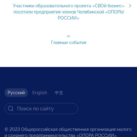
Участники образовательного проекта «СВОй бизнес»
посетили предприятия членов Челябинской «ОПОРЫ
РОССИИ»
Главные события
Русский
English
中文
© 2023 Общероссийская общественная организация малого
и среднего предпринимательства «ОПОРА РОССИИ».