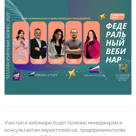
Участие в вебинаре будет полезно менеджерам и
консультантам маркетплейсов, предпринимателям,