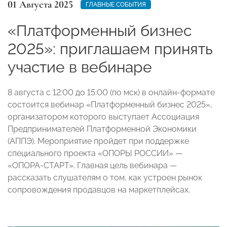
01 Августа 2025
ГЛАВНЫЕ СОБЫТИЯ
«Платформенный бизнес
2025»: приглашаем принять
участие в вебинаре
8 августа с 12:00 до 15:00 (по мск) в онлайн-формате
состоится вебинар «Платформенный бизнес 2025»,
организатором которого выступает Ассоциация
Предпринимателей Платформенной Экономики
(АППЭ). Мероприятие пройдет при поддержке
специального проекта «ОПОРЫ РОССИИ» —
«ОПОРА-СТАРТ». Главная цель вебинара —
рассказать слушателям о том, как устроен рынок
сопровождения продавцов на маркетплейсах.