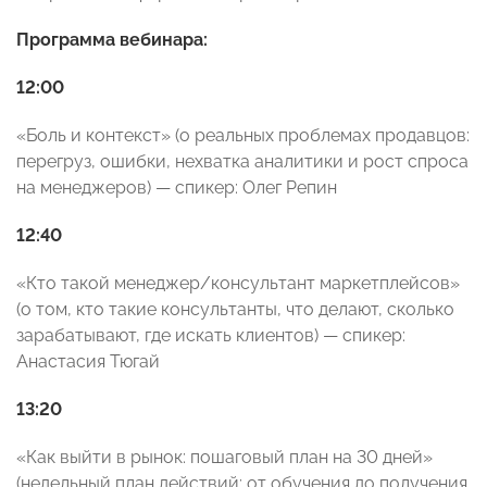
Программа вебинара:
12:00
«Боль и контекст» (о реальных проблемах продавцов:
перегруз, ошибки, нехватка аналитики и рост спроса
на менеджеров) — спикер: Олег Репин
12:40
«Кто такой менеджер/консультант маркетплейсов»
(о том, кто такие консультанты, что делают, сколько
зарабатывают, где искать клиентов) — спикер:
Анастасия Тюгай
13:20
«Как выйти в рынок: пошаговый план на 30 дней»
(недельный план действий: от обучения до получения