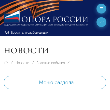
RU
Версия для слабовидящих
НОВОСТИ
Новости
Главные события
Меню раздела