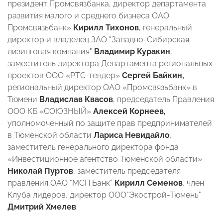
президент Промсвязбанка, директор департамента
развития малого и среднего бизнеса ОАО
Промсвязьбанк»
Кирилл Тихонов
, генеральный
директор и владелец ЗАО "Западно-Сибирская
лизинговая компания"
Владимир Куракин
,
заместитель директора Департамента региональных
проектов ООО «РТС-тендер»
Сергей Байкин,
региональный директор ОАО «Промсвязьбанк» в
Тюмени
Владислав Квасов
, председатель Правления
ООО КБ «СОЮЗНЫЙ»
Алексей Корнеев,
уполномоченный по защите прав предпринимателей
в Тюменской области
Лариса Невидайло
,
заместитель генерального директора фонда
«Инвестиционное агентство Тюменской области»
Николай Пуртов
, заместитель председателя
правления ОАО "МСП Банк"
Кирилл Семенов
, член
Клуба лидеров, директор ООО"Экострой-Тюмень"
Дмитрий Хмелев
.