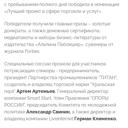
с пребыванием полного дня) победила в номинации
«Лучший проект в сфере торговли и услуг».
Победители получили главные призы – золотые
домкраты, а также денежные сертификаты,
медиапакеты и наборы бизнес-литературы от
издательства «Альпина Паблишер», сувениры от
журнала Forbes.
Специальные сессии провели для участников
потрясающие спикеры - предприниматель,
президент Партнерства промышленников "ТИТАН",
создатель и владелец торговой марки "Уральская
гиря"
Артем Артемьев
, Генеральный директор
компании Smart Start, Член Правления "ОПОРЫ
РОССИИ", председатель Комитета по молодежной
политике
Александр Свинин,
а также директор и
владелец компании Liveinternet
Герман Клименко.