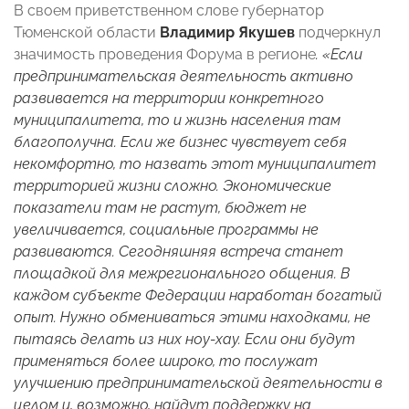
В своем приветственном слове губернатор
Тюменской области
Владимир Якушев
подчеркнул
значимость проведения Форума в регионе
. «Если
предпринимательская деятельность активно
развивается на территории конкретного
муниципалитета, то и жизнь населения там
благополучна. Если же бизнес чувствует себя
некомфортно, то назвать этот муниципалитет
территорией жизни сложно. Экономические
показатели там не растут, бюджет не
увеличивается, социальные программы не
развиваются. Сегодняшняя встреча станет
площадкой для межрегионального общения. В
каждом субъекте Федерации наработан богатый
опыт. Нужно обмениваться этими находками, не
пытаясь делать из них ноу-хау. Если они будут
применяться более широко, то послужат
улучшению предпринимательской деятельности в
целом и, возможно, найдут поддержку на