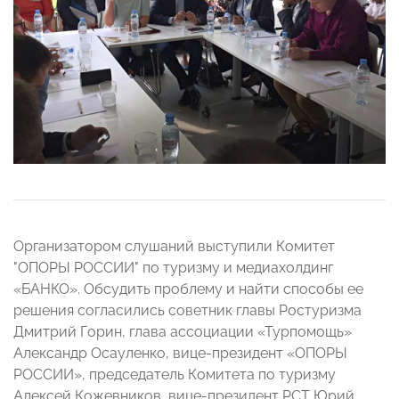
Организатором слушаний выступили Комитет
"ОПОРЫ РОССИИ" по туризму и медиахолдинг
«БАНКО». Обсудить проблему и найти способы ее
решения согласились советник главы Ростуризма
Дмитрий Горин, глава ассоциации «Турпомощь»
Александр Осауленко, вице-президент «ОПОРЫ
РОССИИ», председатель Комитета по туризму
Алексей Кожевников, вице-президент РСТ Юрий