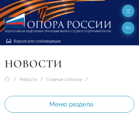
RU
Версия для слабовидящих
НОВОСТИ
Новости
Главные события
Меню раздела