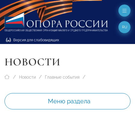
RU
Версия для слабовидящих
НОВОСТИ
Новости
Главные события
Меню раздела