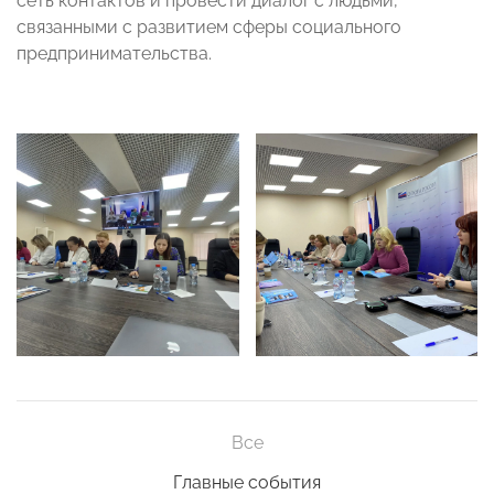
сеть контактов и провести диалог с людьми,
связанными с развитием сферы социального
предпринимательства.
Все
Главные события