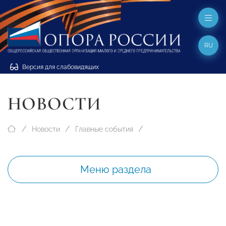
RU
Версия для слабовидящих
НОВОСТИ
Новости
Главные события
Меню раздела