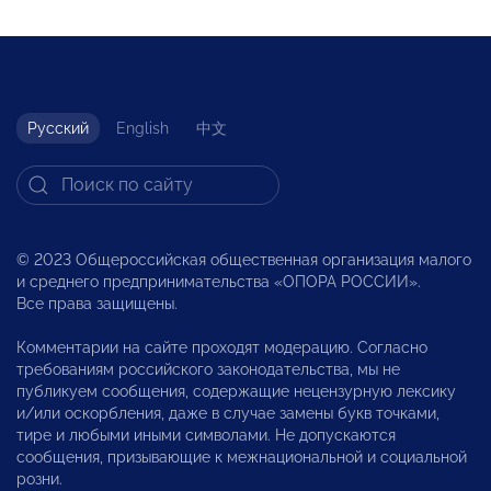
Русский
English
中文
© 2023 Общероссийская общественная организация малого
и среднего предпринимательства «ОПОРА РОССИИ».
Все права защищены.
Комментарии на сайте проходят модерацию. Согласно
требованиям российского законодательства, мы не
публикуем сообщения, содержащие нецензурную лексику
и/или оскорбления, даже в случае замены букв точками,
тире и любыми иными символами. Не допускаются
сообщения, призывающие к межнациональной и социальной
розни.