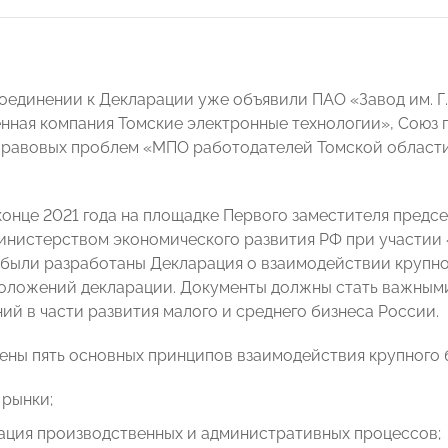
оединении к Декларации уже объявили ПАО «Завод им. Г
нная компания Томские электронные технологии», Союз
правовых проблем «МПО работодателей Томской област
конце 2021 года на площадке Первого заместителя пред
нистерством экономического развития РФ при участии
были разработаны Декларация о взаимодействии крупно
оложений декларации. Документы должны стать важным
ий в части развития малого и среднего бизнеса России.
лены пять основных принципов взаимодействия крупного 
 рынки;
ация производственных и административных процессов;