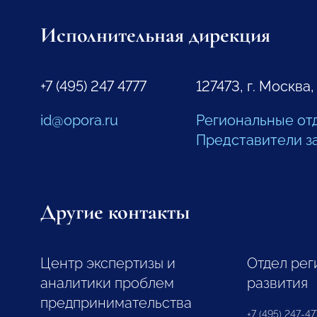
Исполнительная дирекция
+7 (495) 247 4777
127473, г. Москва,
id@opora.ru
Региональные от
Представители з
Другие контакты
Центр экспертизы и
Отдел рег
аналитики проблем
развития
предпринимательства
+7 (495) 247-477