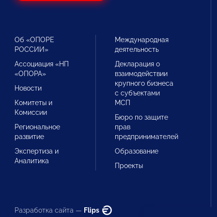
Об «ОПОРЕ
Международная
РОССИИ»
деятельность
Ассоциация «НП
Декларация о
«ОПОРА»
взаимодействии
крупного бизнеса
Новости
с субъектами
Комитеты и
МСП
Комиссии
Бюро по защите
Региональное
прав
развитие
предпринимателей
Экспертиза и
Образование
Аналитика
Проекты
Разработка сайта —
Flips