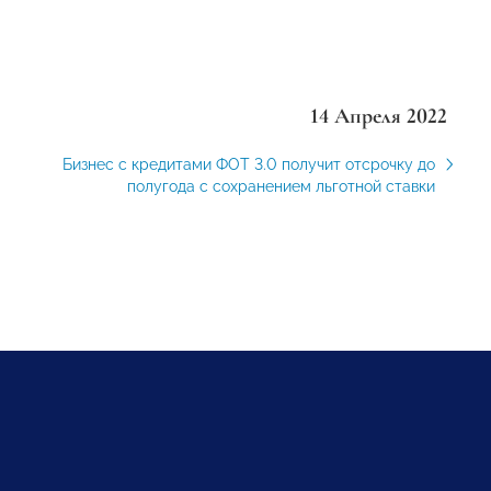
14 Апреля 2022
Бизнес с кредитами ФОТ 3.0 получит отсрочку до
полугода с сохранением льготной ставки