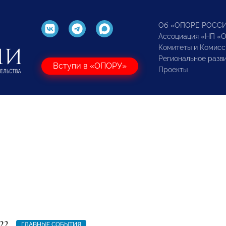
Об «ОПОРЕ РОСС
Ассоциация «НП «
Комитеты и Комисс
Региональное разв
Вступи в «ОПОРУ»
Проекты
22
ГЛАВНЫЕ СОБЫТИЯ