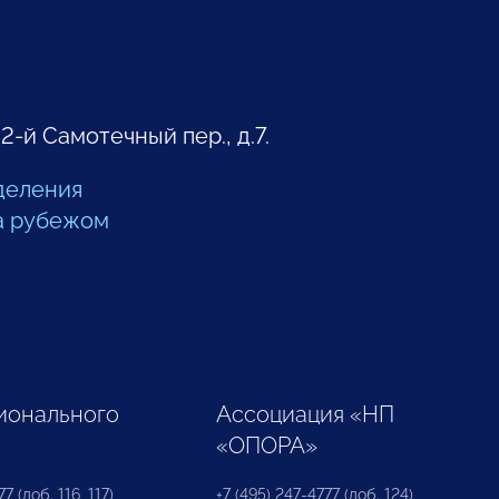
 2-й Самотечный пер., д.7.
деления
а рубежом
ионального
Ассоциация «НП
«ОПОРА»
7 (доб. 116, 117)
+7 (495) 247-4777 (доб. 124)