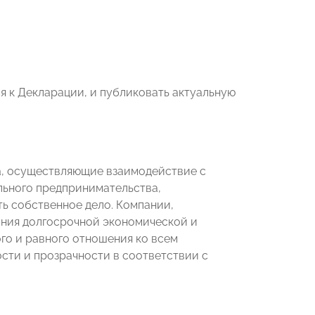
 к Декларации, и публиковать актуальную
а, осуществляющие взаимодействие с
льного предпринимательства,
ь собственное дело. Компании,
ния долгосрочной экономической и
го и равного отношения ко всем
сти и прозрачности в соответствии с