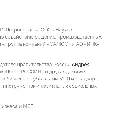
.И. Петровского», ООО «Научно-
 по содействию решению производственных,
и», группа компаний «САЛЮС» и АО «ИНК-
седателя Правительства России
Андрея
 «ОПОРЫ РОССИИ» и других деловых
го бизнеса с субъектами МСП и Стандарт
и инструментами позитивных социальных
бизнеса и МСП: