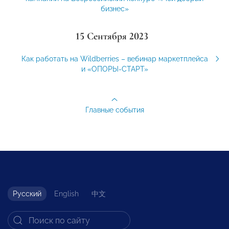
бизнес»
15 Сентября 2023
Как работать на Wildberries – вебинар маркетплейса
и «ОПОРЫ-СТАРТ»
Главные события
Русский
English
中文