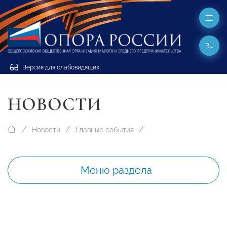
RU
Версия для слабовидящих
НОВОСТИ
Новости
Главные события
Меню раздела