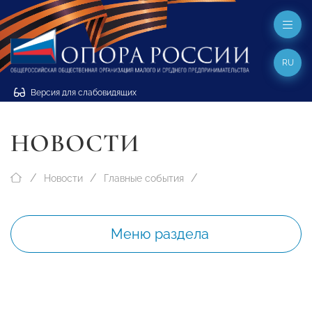
RU
Версия для слабовидящих
НОВОСТИ
Новости
Главные события
Меню раздела