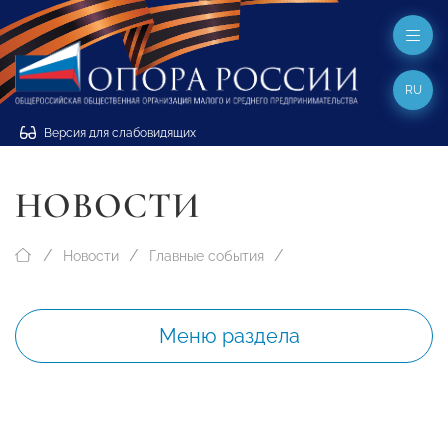
RU
Версия для слабовидящих
НОВОСТИ
Новости
Главные события
Меню раздела