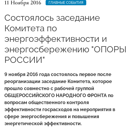
11 Ноября 2016
ГЛАВНЫЕ СОБЫТИЯ
Состоялось заседание
Комитета по
энергоэффективности и
энергосбережению "ОПОРЫ
РОССИИ"
9 ноября 2016 года состоялось первое после
реорганизации заседание Комитета, которое
прошло совместно с рабочей группой
ОБЩЕРОССИЙСКОГО НАРОДНОГО ФРОНТА по
вопросам общественного контроля
эффективности госрасходов на мероприятия в
сфере энергосбережения и повышения
энергетической эффективности.