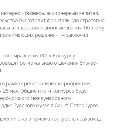
интересы бизнеса, акционерный капитал,
ельство РФ готовит фронтальную стратегию
ованы эти дореволюционные знания. Поэтому
ц, принимающих решения», — заключил
экономразвития РФ, к Конкурсу
роводят региональные отделения бизнес-
.
ы в рамках региональных мероприятий,
28 мая. Общие итоги конкурса будут
етербургского международного
дке Русского музея в Санкт-Петербурге.
длении этапа приема конкурсных заявок до