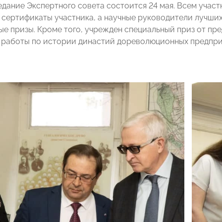
едание Экспертного совета состоится 24 мая. Всем участ
 сертификаты участника, а научные руководители лучших
е призы. Кроме того, учрежден специальный приз от пр
 работы по истории династий дореволюционных предпр