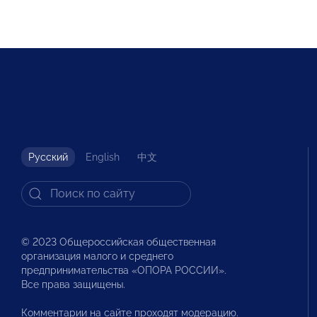
Русский
English
中文
© 2023 Общероссийская общественная
организация малого и среднего
предпринимательства «ОПОРА РОССИИ».
Все права защищены.
Комментарии на сайте проходят модерацию.