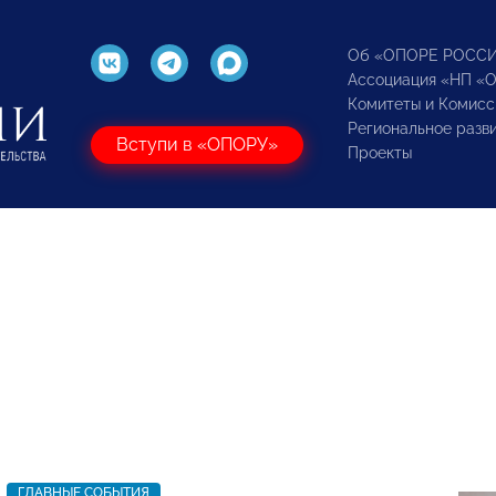
Об «ОПОРЕ РОСС
Ассоциация «НП «
Комитеты и Комисс
Региональное разв
Вступи в «ОПОРУ»
Проекты
ГЛАВНЫЕ СОБЫТИЯ