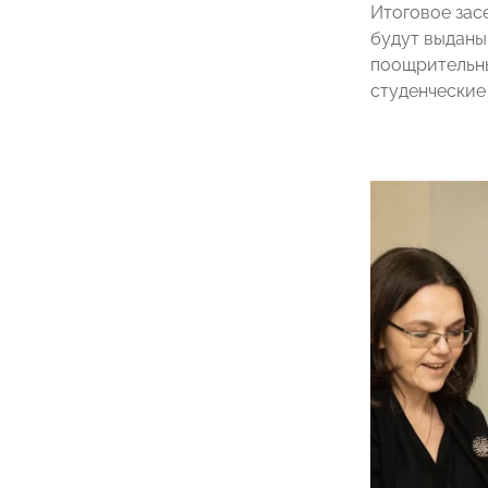
Итоговое зас
будут выданы
поощрительны
студенческие