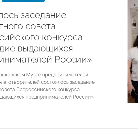
лось заседание
тного совета
сийского конкурса
дие выдающихся
инимателей России»
московском Музее предпринимателей,
благотворителей состоялось заседание
совета Всероссийского конкурса
ыдающихся предпринимателей России».