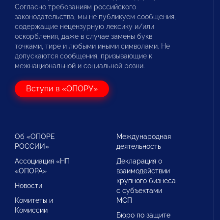
Согласно требованиям российского
законодательства, мы не публикуем сообщения,
содержащие нецензурную лексику и/или
оскорбления, даже в случае замены букв
точками, тире и любыми иными символами. Не
допускаются сообщения, призывающие к
межнациональной и социальной розни.
Вступи в «ОПОРУ»
Об «ОПОРЕ
Международная
РОССИИ»
деятельность
Ассоциация «НП
Декларация о
«ОПОРА»
взаимодействии
крупного бизнеса
Новости
с субъектами
Комитеты и
МСП
Комиссии
Бюро по защите