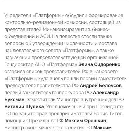
Учредители «Платформы» обсудили формирование
контрольно-ревизионной комиссии, состоящей из
представителей Минэкономразвития, бизнес-
объединений и АСИ. На повестке стояли также
вопросы об утверждении численности и состава
наблюдательного совета «Платформы», а также
назначении председательствующей организацией.
Гендиректор АНО «Платформа»
Элина Сидоренко
огласила список представителей РФ в набсовете
«Платформы», куда вновь вошли первый заместитель
председателя правительства РФ
Андрей Белоусов
,
первый заместитель генпрокурора РФ
Александр
Буксман
, заместитель Министра внутренних дел РФ
Виталий Шулика
, Уполномоченный при Президенте
РФ по защите прав предпринимателей Борис Титов,
помощник Президента РФ
Максим Орешкин
,
министр экономического развития РФ
Максим