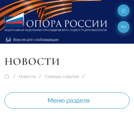
RU
Версия для слабовидящих
НОВОСТИ
Новости
Главные события
Меню раздела