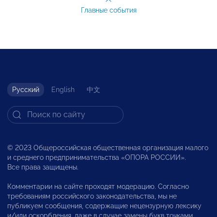
Главные события
Русский
English
中文
© 2023 Общероссийская общественная организация малого
и среднего предпринимательства «ОПОРА РОССИИ».
Все права защищены.
Комментарии на сайте проходят модерацию. Согласно
требованиям российского законодательства, мы не
публикуем сообщения, содержащие нецензурную лексику
и/или оскорбления, даже в случае замены букв точками,