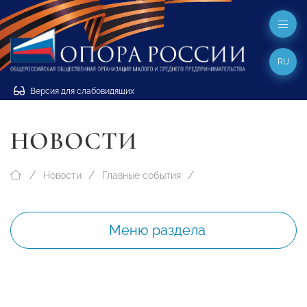
RU
Версия для слабовидящих
НОВОСТИ
Новости
Главные события
Меню раздела