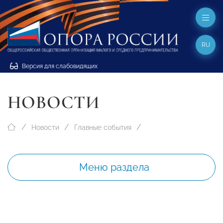
RU
Версия для слабовидящих
НОВОСТИ
Новости
Главные события
Меню раздела