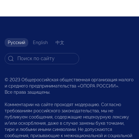
Русский
English
中文
© 2023 Общероссийская общественная организация малого
и среднего предпринимательства «ОПОРА РОССИИ».
Все права защищены.
Комментарии на сайте проходят модерацию. Согласно
требованиям российского законодательства, мы не
публикуем сообщения, содержащие нецензурную лексику
и/или оскорбления, даже в случае замены букв точками,
тире и любыми иными символами. Не допускаются
сообщения, призывающие к межнациональной и социальной