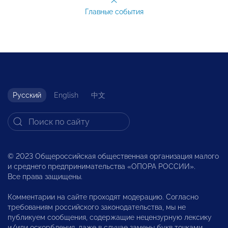
Главные события
Русский
English
中文
© 2023 Общероссийская общественная организация малого
и среднего предпринимательства «ОПОРА РОССИИ».
Все права защищены.
Комментарии на сайте проходят модерацию. Согласно
требованиям российского законодательства, мы не
публикуем сообщения, содержащие нецензурную лексику
и/или оскорбления, даже в случае замены букв точками,