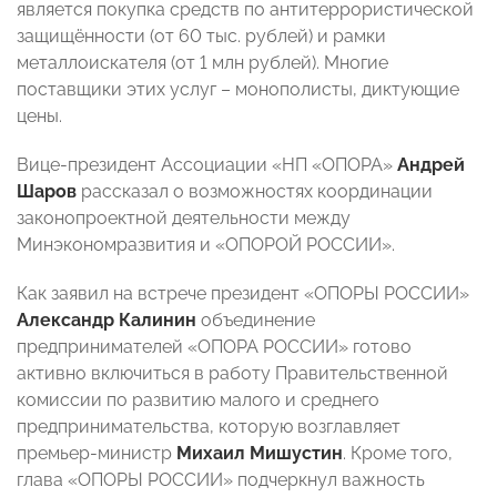
является покупка средств по антитеррористической
защищённости (от 60 тыс. рублей) и рамки
металлоискателя (от 1 млн рублей). Многие
поставщики этих услуг – монополисты, диктующие
цены.
Вице-президент Ассоциации «НП «ОПОРА»
Андрей
Шаров
рассказал о возможностях координации
законопроектной деятельности между
Минэкономразвития и «ОПОРОЙ РОССИИ».
Как заявил на встрече президент «ОПОРЫ РОССИИ»
Александр Калинин
объединение
предпринимателей «ОПОРА РОССИИ» готово
активно включиться в работу Правительственной
комиссии по развитию малого и среднего
предпринимательства, которую возглавляет
премьер-министр
Михаил Мишустин
. Кроме того,
глава «ОПОРЫ РОССИИ» подчеркнул важность