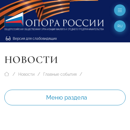
RU
Версия для слабовидящих
НОВОСТИ
Новости
Главные события
Меню раздела