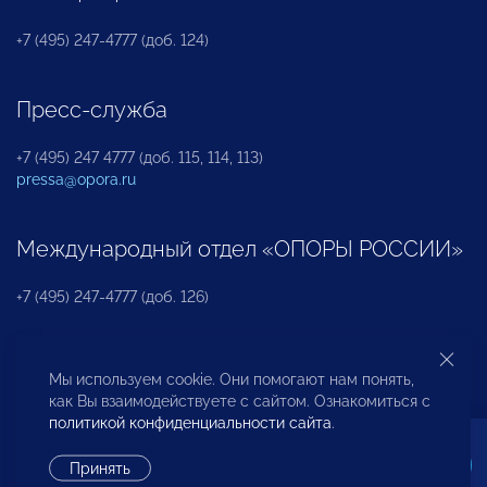
+7 (495) 247-4777 (доб. 124)
Пресс-служба
+7 (495) 247 4777 (доб. 115, 114, 113)
pressa@opora.ru
Международный отдел «ОПОРЫ РОССИИ»
+7 (495) 247-4777 (доб. 126)
Бюро по защите прав предпринимателей и
Мы используем cookie. Они помогают нам понять,
инвесторов
как Вы взаимодействуете с сайтом. Ознакомиться с
политикой конфиденциальности сайта
.
+7 (495) 247-4777 (доб. 122)
Принять