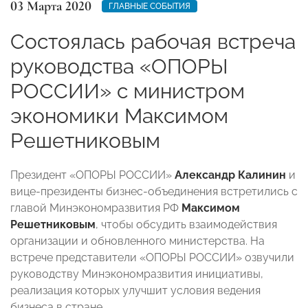
03 Марта 2020
ГЛАВНЫЕ СОБЫТИЯ
Состоялась рабочая встреча
руководства «ОПОРЫ
РОССИИ» с министром
экономики Максимом
Решетниковым
Президент «ОПОРЫ РОССИИ»
Александр Калинин
и
вице-президенты бизнес-объединения встретились с
главой Минэкономразвития РФ
Максимом
Решетниковым
, чтобы обсудить взаимодействия
организации и обновленного министерства. На
встрече представители «ОПОРЫ РОССИИ» озвучили
руководству Минэкономразвития инициативы,
реализация которых улучшит условия ведения
бизнеса в стране.