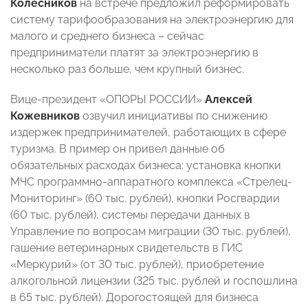
Колесников
на встрече предложил реформировать
систему тарифообразования на электроэнергию для
малого и среднего бизнеса – сейчас
предприниматели платят за электроэнергию в
несколько раз больше, чем крупный бизнес.
Вице-президент «ОПОРЫ РОССИИ»
Алексей
Кожевников
озвучил инициативы по снижению
издержек предпринимателей, работающих в сфере
туризма. В пример он привел данные об
обязательных расходах бизнеса: установка кнопки
МЧС программно-аппаратного комплекса «Стрелец-
Мониторинг» (60 тыс. рублей), кнопки Росгвардии
(60 тыс. рублей), системы передачи данных в
Управление по вопросам миграции (30 тыс. рублей),
гашение ветеринарных свидетельств в ГИС
«Меркурий» (от 30 тыс. рублей), приобретение
алкогольной лицензии (325 тыс. рублей и госпошлина
в 65 тыс. рублей). Дорогостоящей для бизнеса