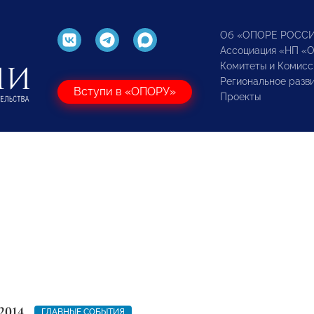
Об «ОПОРЕ РОСС
Ассоциация «НП «
Комитеты и Комисс
Региональное разв
Вступи в «ОПОРУ»
Проекты
2014
ГЛАВНЫЕ СОБЫТИЯ