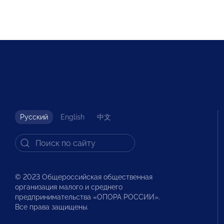
Русский
English
中文
© 2023 Общероссийская общественная
организация малого и среднего
предпринимательства «ОПОРА РОССИИ».
Все права защищены.