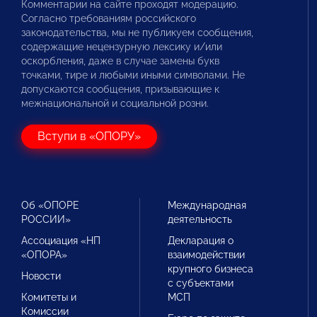
Комментарии на сайте проходят модерацию.
Согласно требованиям российского
законодательства, мы не публикуем сообщения,
содержащие нецензурную лексику и/или
оскорбления, даже в случае замены букв
точками, тире и любыми иными символами. Не
допускаются сообщения, призывающие к
межнациональной и социальной розни.
Вступи в «ОПОРУ»
Об «ОПОРЕ
Международная
РОССИИ»
деятельность
Ассоциация «НП
Декларация о
«ОПОРА»
взаимодействии
крупного бизнеса
Новости
с субъектами
Комитеты и
МСП
Комиссии