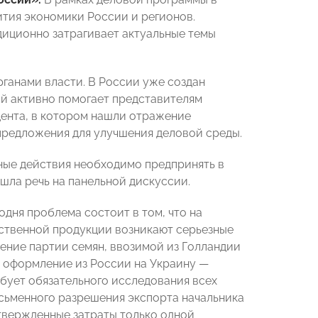
тия экономики России и регионов.
иционно затрагивает актуальные темы
органами власти. В России уже создан
й активно помогает представителям
дента, в котором нашли отражение
предложения для улучшения деловой среды.
ные действия необходимо предпринять в
шла речь на панельной дискуссии.
одня проблема состоит в том, что на
ственной продукции возникают серьезные
ление партии семян, ввозимой из Голландии
ак оформление из России на Украину —
ебует обязательного исследования всех
сьменного разрешения экспорта начальника
твержденные затраты только одной