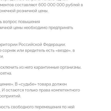
ументов составляют 600 000 000 рублей в
конечной розничной цены.
ть вопрос повышения
ничной цены необходимо предпринять
ерритории Российской Федерации;
 сорняк или вредитель есть «везде», в
и.
сключить из него карантинные организмы,
оятна.
щение». В «судьбе» товара должен
. И остаются только права компетентного
роприятий.
ность свободного перемещения по ней