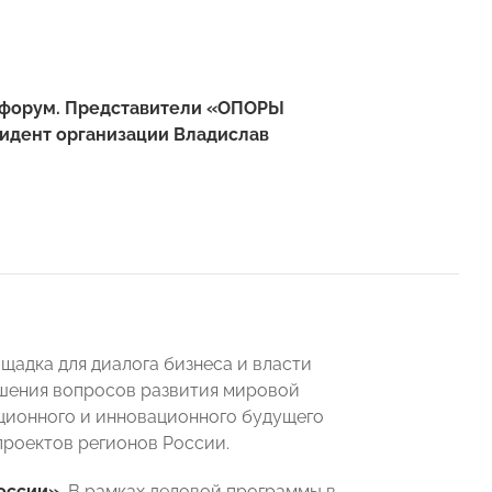
 форум. Представители «ОПОРЫ
зидент организации Владислав
адка для диалога бизнеса и власти
шения вопросов развития мировой
ционного и инновационного будущего
проектов регионов России.
оссии».
В рамках деловой программы в