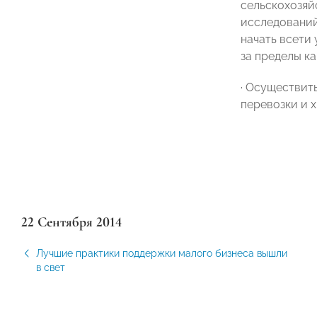
сельскохозяй
исследований
начать всети
за пределы к
·
Осуществить 
перевозки и х
22 Сентября 2014
Лучшие практики поддержки малого бизнеса вышли
в свет