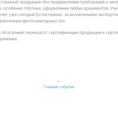
ственной продукции без предъявления требований о не
, особенно платных, оформлении любых документов. Учет
 учет уже сегодня! Естественно, за исключением экспор
арантинных фитосанитарных зон.
поэтапный переход от сертификации продукции к серти
ранения.
Главные события