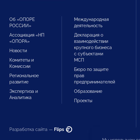
Об «ОПОРЕ
Международная
РОССИИ»
деятельность
Ассоциация «НП
Декларация о
«ОПОРА»
взаимодействии
крупного бизнеса
Новости
с субъектами
Комитеты и
МСП
Комиссии
Бюро по защите
Региональное
прав
развитие
предпринимателей
Экспертиза и
Образование
Аналитика
Проекты
Разработка сайта —
Flips
Мы используем co