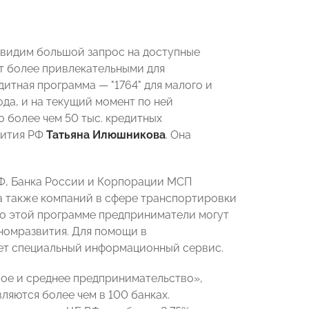
 видим большой запрос на доступные
т более привлекательными для
итная программа — "1764" для малого и
ода, и на текущий момент по ней
 более чем 50 тыс. кредитных
вития РФ
Татьяна Илюшникова
. Она
Ф, Банка России и Корпорации МСП
 а также компаний в сфере транспортировки
х по этой программе предприниматели могут
ономразвития. Для помощи в
ет специальный информационный сервис.
лое и среднее предпринимательство»,
вляются более чем в 100 банках.