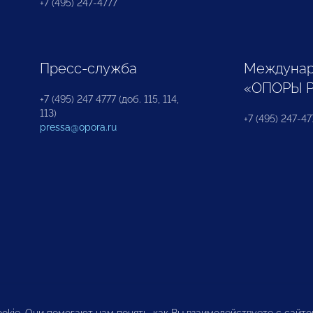
+7 (495) 247-4777
Пресс-служба
Междунар
«ОПОРЫ 
+7 (495) 247 4777 (доб. 115, 114,
113)
+7 (495) 247-47
pressa@opora.ru
okie. Они помогают нам понять, как Вы взаимодействуете с сайт