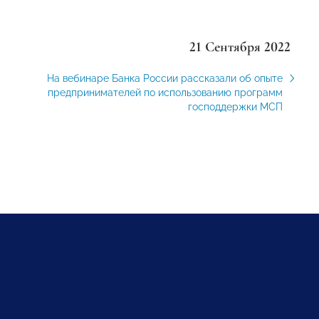
21 Сентября 2022
На вебинаре Банка России рассказали об опыте
предпринимателей по использованию программ
господдержки МСП