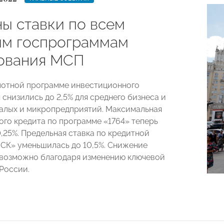
ы ставки по всем
ым госпрограммам
ования МСП
лотной программе инвестиционного
снизились до 2,5% для среднего бизнеса и
малых и микропредприятий. Максимальная
ного кредита по программе «1764» теперь
,25%. Предельная ставка по кредитной
СК» уменьшилась до 10,5%. Снижение
 возможно благодаря изменению ключевой
 России.