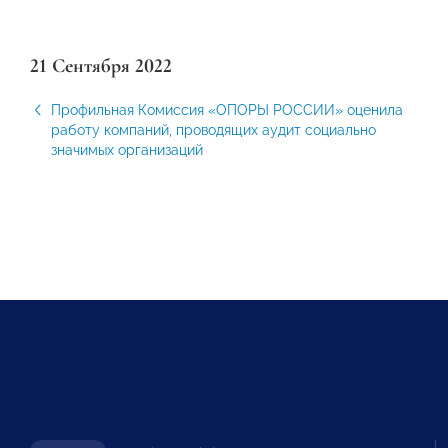
21 Сентября 2022
Профильная Комиссия «ОПОРЫ РОССИИ» оценила
работу компаний, проводящих аудит социально
значимых организаций