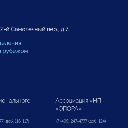
 2-й Самотечный пер., д.7.
деления
а рубежом
ионального
Ассоциация «НП
«ОПОРА»
7 (доб. 116, 117)
+7 (495) 247-4777 (доб. 124)