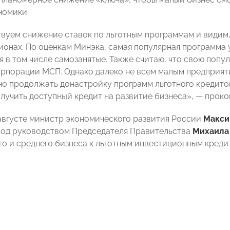
ономики.
вуем снижение ставок по льготным программам и видим, 
ионах. По оценкам Минэка, самая популярная программа у
я в том числе самозанятые. Также считаю, что свою попу
рпорации МСП. Однако далеко не всем малым предприяти
о продолжать донастройку программ льготного кредито
лучить доступный кредит на развитие бизнеса», — про
августе министр экономического развития России
Макси
од руководством Председателя Правительства
Михаила
го и среднего бизнеса к льготным инвестиционным креди