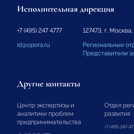
Исполнительная дирекция
+7 (495) 247 4777
127473, г. Москва,
id@opora.ru
Региональные от
Представители з
Другие контакты
Центр экспертизы и
Отдел рег
аналитики проблем
развития
предпринимательства
+7 (495) 247-477