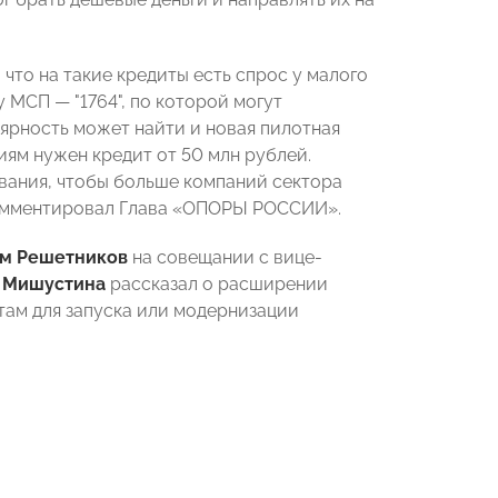
что на такие кредиты есть спрос у малого
 МСП — "1764", по которой могут
лярность может найти и новая пилотная
ям нужен кредит от 50 млн рублей.
вания, чтобы больше компаний сектора
комментировал Глава «ОПОРЫ РОССИИ».
м Решетников
на совещании с вице-
 Мишустина
рассказал о расширении
там для запуска или модернизации