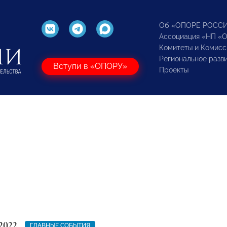
Об «ОПОРЕ РОСС
Ассоциация «НП «
Комитеты и Комисс
Региональное разв
Вступи в «ОПОРУ»
Проекты
2022
ГЛАВНЫЕ СОБЫТИЯ