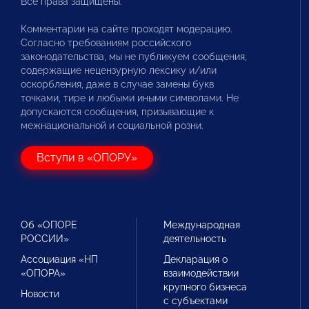
Все права защищены.
Комментарии на сайте проходят модерацию.
Согласно требованиям российского
законодательства, мы не публикуем сообщения,
содержащие нецензурную лексику и/или
оскорбления, даже в случае замены букв
точками, тире и любыми иными символами. Не
допускаются сообщения, призывающие к
межнациональной и социальной розни.
Вступи в «ОПОРУ»
Об «ОПОРЕ
Международная
РОССИИ»
деятельность
Ассоциация «НП
Декларация о
«ОПОРА»
взаимодействии
крупного бизнеса
Новости
с субъектами