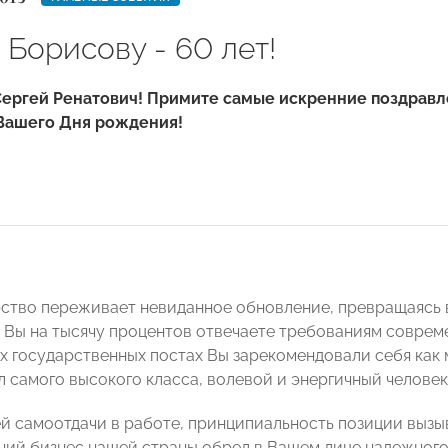
Борисову - 60 лет!
ергей Ренатович! Примите самые искренние поздравл
 Вашего Дня рождения!
ство переживает невиданное обновление, превращаясь 
И Вы на тысячу процентов отвечаете требованиям совреме
х государственных постах Вы зарекомендовали себя как
 самого высокого класса, волевой и энергичный человек
й самоотдачи в работе, принципиальность позиции вызы
ний бизнес нашей страны обрел в Вашем лице надежног