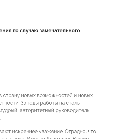
ения по случаю замечательного
в страну новых возможностей и новых
нности. За годы работы на столь
 мудрый, авторитетный руководитель,
.
вают искреннее уважение. Отрадно, что
о союзника. Именно благодаря Вашим