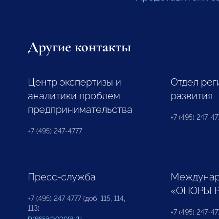
Другие контакты
Центр экспертизы и
Отдел рег
аналитики проблем
развития
предпринимательства
+7 (495) 247-477
+7 (495) 247-4777
Пресс-служба
Междунар
«ОПОРЫ 
+7 (495) 247 4777 (доб. 115, 114,
113)
+7 (495) 247-47
pressa@opora.ru