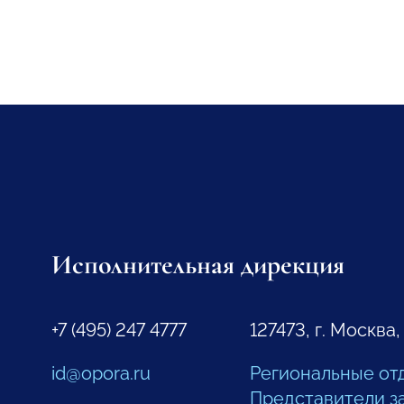
Исполнительная дирекция
+7 (495) 247 4777
127473, г. Москва,
id@opora.ru
Региональные от
Представители з