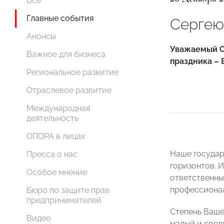
Все
Главные события
Сергею 
Анонсы
Уважаемый С
Важное для бизнеса
праздника –
Региональное развитие
Отраслевое развитие
Международная
деятельность
ОПОРА в лицах
Наше государ
Пресса о нас
горизонтов. 
Особое мнение
ответственны
профессионал
Бюро по защите прав
предпринимателей
Степень Ваше
Видео
малый и сред