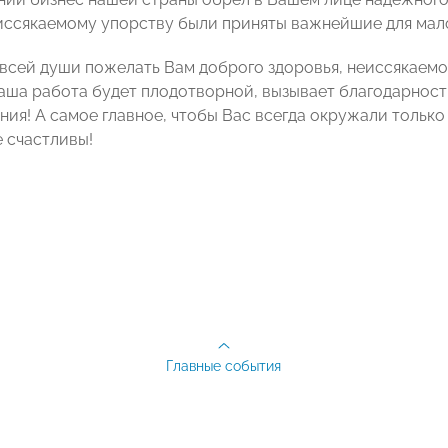
иссякаемому упорству были приняты важнейшие для мало
 всей души пожелать Вам доброго здоровья, неиссякаем
Ваша работа будет плодотворной, вызывает благодарност
ания! А самое главное, чтобы Вас всегда окружали толь
е счастливы!
Главные события