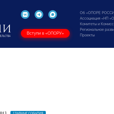
Об «ОПОРЕ РОСС
Ассоциация «НП «
Комитеты и Комисс
Региональное разв
Вступи в «ОПОРУ»
Проекты
013
ГЛАВНЫЕ СОБЫТИЯ