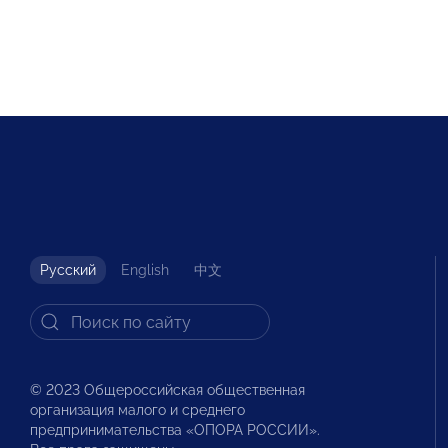
Русский
English
中文
© 2023 Общероссийская общественная
организация малого и среднего
предпринимательства «ОПОРА РОССИИ».