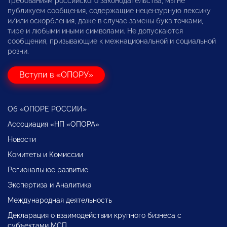
требованиям российского законодательства, мы не
публикуем сообщения, содержащие нецензурную лексику
и/или оскорбления, даже в случае замены букв точками,
тире и любыми иными символами. Не допускаются
сообщения, призывающие к межнациональной и социальной
розни.
Вступи в «ОПОРУ»
Об «ОПОРЕ РОССИИ»
Ассоциация «НП «ОПОРА»
Новости
Комитеты и Комиссии
Региональное развитие
Экспертиза и Аналитика
Международная деятельность
Декларация о взаимодействии крупного бизнеса с
субъектами МСП