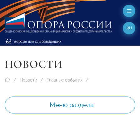
RU
Версия для слабовидящих
НОВОСТИ
Новости
Главные события
Меню раздела