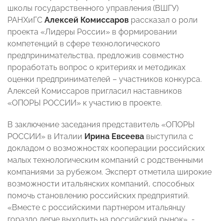
школы государственного управления (ВШГУ)
РАНХиГС
Алексей Комиссаров
рассказал о роли
проекта «Лидеры России» в формировании
компетенций в сфере технологического
предпринимательства, предложив совместно
проработать вопрос о критериях и методиках
оценки предпринимателей – участников конкурса.
Алексей Комиссаров пригласил наставников
«ОПОРЫ РОССИИ» к участию в проекте.
В заключение заседания представитель «ОПОРЫ
РОССИИ» в Италии
Ирина Евсеева
выступила с
докладом о возможностях кооперации российских
малых технологическим компаний с родственными
компаниями за рубежом. Эксперт отметила широкие
возможности итальянских компаний, способных
помочь становлению российских предприятий.
«Вместе с российскими партнером итальянцу
гораздо легче выходить на российский рынок», -