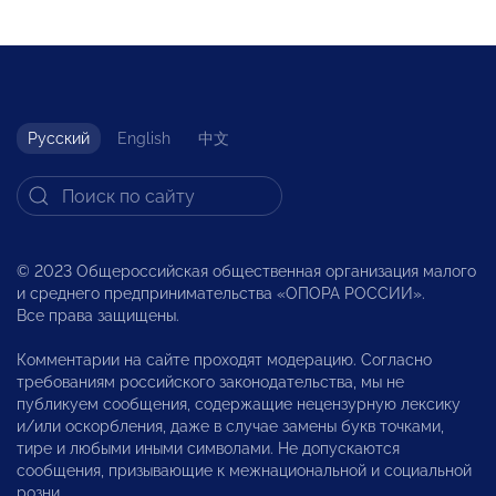
Русский
English
中文
© 2023 Общероссийская общественная организация малого
и среднего предпринимательства «ОПОРА РОССИИ».
Все права защищены.
Комментарии на сайте проходят модерацию. Согласно
требованиям российского законодательства, мы не
публикуем сообщения, содержащие нецензурную лексику
и/или оскорбления, даже в случае замены букв точками,
тире и любыми иными символами. Не допускаются
сообщения, призывающие к межнациональной и социальной
розни.