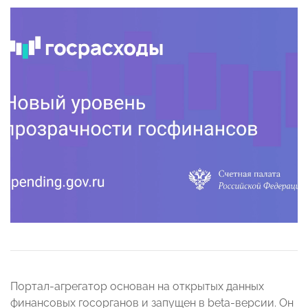
Портал-агрегатор основан на открытых данных
финансовых госорганов и запущен в beta-версии. Он