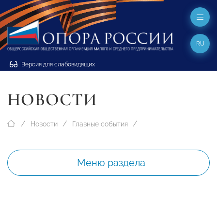
RU
Версия для слабовидящих
НОВОСТИ
Новости
Главные события
Меню раздела