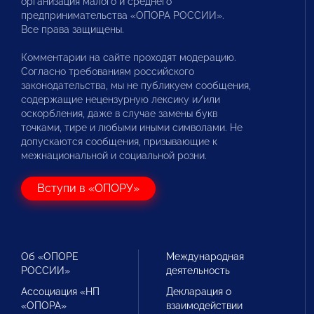
организация малого и среднего
предпринимательства «ОПОРА РОССИИ».
Все права защищены.
Комментарии на сайте проходят модерацию.
Согласно требованиям российского
законодательства, мы не публикуем сообщения,
содержащие нецензурную лексику и/или
оскорбления, даже в случае замены букв
точками, тире и любыми иными символами. Не
допускаются сообщения, призывающие к
межнациональной и социальной розни.
Вступи в «ОПОРУ»
Об «ОПОРЕ
Международная
РОССИИ»
деятельность
Ассоциация «НП
Декларация о
«ОПОРА»
взаимодействии