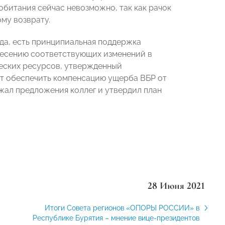
битания сейчас невозможно, так как рачок
му возврату.
да, есть принципиальная поддержка
несению соответствующих изменений в
еских ресурсов, утвержденный
ит обеспечить компенсацию ущерба ВБР от
жал предложения коллег и утвердил план
28 Июня 2021
Итоги Совета регионов «ОПОРЫ РОССИИ» в
Республике Бурятия – мнение вице-президентов