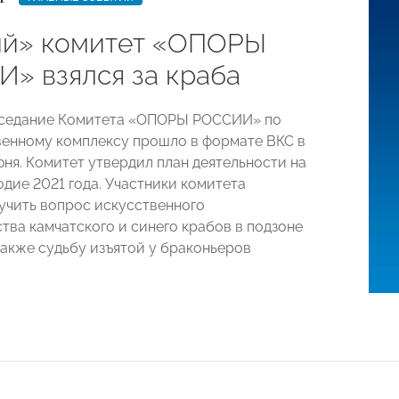
й» комитет «ОПОРЫ
» взялся за краба
аседание Комитета «ОПОРЫ РОССИИ» по
енному комплексу прошло в формате ВКС в
юня. Комитет утвердил план деятельности на
одие 2021 года. Участники комитета
учить вопрос искусственного
тва камчатского и синего крабов в подзоне
также судьбу изъятой у браконьеров