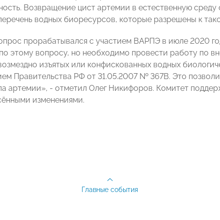
ость. Возвращение цист артемии в естественную среду о
 перечень водных биоресурсов, которые разрешены к тако
опрос прорабатывался с участием ВАРПЭ в июле 2020 го
по этому вопросу, но необходимо провести работу по в
возмездно изъятых или конфискованных водных биологич
ем Правительства РФ от 31.05.2007 № 367В. Это позвол
 артемии», - отметил Олег Никифоров. Комитет поддер
сёнными изменениями.
Главные события