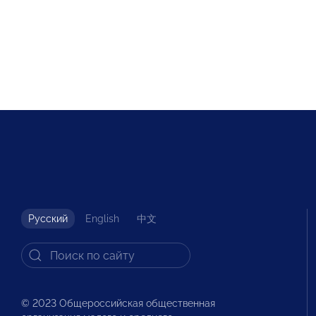
Русский
English
中文
© 2023 Общероссийская общественная