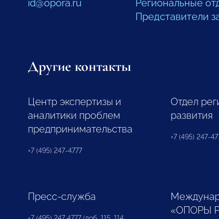
id@opora.ru
Региональные от
Представители з
Другие контакты
Центр экспертизы и
Отдел рег
аналитики проблем
развития
предпринимательства
+7 (495) 247-477
+7 (495) 247-4777
Пресс-служба
Междунар
«ОПОРЫ 
+7 (495) 247 4777 (доб. 115, 114,