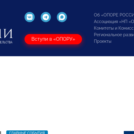
Об «ОПОРЕ РОСС
Ассоциация «НП «
Комитеты и Комисс
Региональное разв
Вступи в «ОПОРУ»
Проекты
1
ГЛАВНЫЕ СОБЫТИЯ