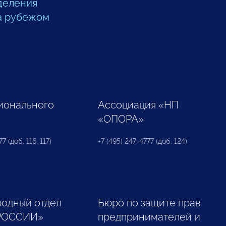
деления
а рубежом
ионального
Ассоциация «НП
«ОПОРА»
7 (доб. 116, 117)
+7 (495) 247-4777 (доб. 124)
одный отдел
Бюро по защите прав
РОССИИ»
предпринимателей и