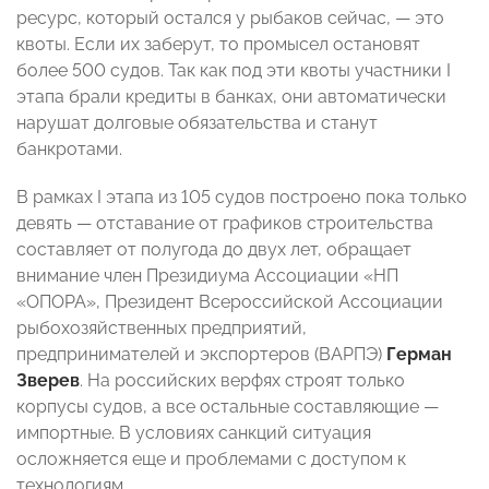
ресурс, который остался у рыбаков сейчас, — это
квоты. Если их заберут, то промысел остановят
более 500 судов. Так как под эти квоты участники I
этапа брали кредиты в банках, они автоматически
нарушат долговые обязательства и станут
банкротами.
В рамках I этапа из 105 судов построено пока только
девять — отставание от графиков строительства
составляет от полугода до двух лет, обращает
внимание член Президиума Ассоциации «НП
«ОПОРА», Президент Всероссийской Ассоциации
рыбохозяйственных предприятий,
предпринимателей и экспортеров (ВАРПЭ)
Герман
Зверев
. На российских верфях строят только
корпусы судов, а все остальные составляющие —
импортные. В условиях санкций ситуация
осложняется еще и проблемами с доступом к
технологиям.