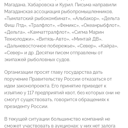
Магадана, Хабаровска и Курил. Письма направили
Магаданская ассоциация рыбопромышленников,
«Тымлатский рыбокомбинат», «Альбакор», «Дельта
Фиш Лтд», «Тралфлот», «Феникс», «Океанрыбфлот»,
«Дельта», «Камчаттралфлот», «Сигма Марин
Технолоджи», «Витязь-Авто», «Минтай ДВ»,
«Дальневосточное побережье», «Север», «Кайра»,
«Север» и др. Десятки писем отправлены от
экипажей рыболовных судов.
Организации просят главу государства дать
поручение Правительству России отказаться от
идеи законопроекта. Его принятие приведет к
изъятию у 117 предприятий квот, без которых они не
смогут существовать, говорится обращениях к
президенту России.
В текущей ситуации большинство компаний не
сможет участвовать в аукционах: у них нет залога