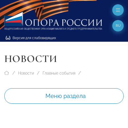
RU
Версия для слабовидящих
НОВОСТИ
Новости
Главные события
Меню раздела