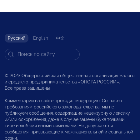
Русский
English
中文
© 2023 Общероссийская общественная организация малого
и среднего предпринимательства «ОПОРА РОССИИ».
Все права защищены.
Комментарии на сайте проходят модерацию. Согласно
требованиям российского законодательства, мы не
публикуем сообщения, содержащие нецензурную лексику
и/или оскорбления, даже в случае замены букв точками,
тире и любыми иными символами. Не допускаются
сообщения, призывающие к межнациональной и социальной
розни.