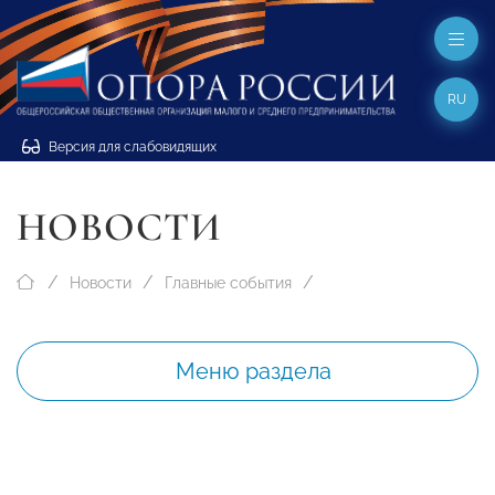
RU
Версия для слабовидящих
НОВОСТИ
Новости
Главные события
Меню раздела