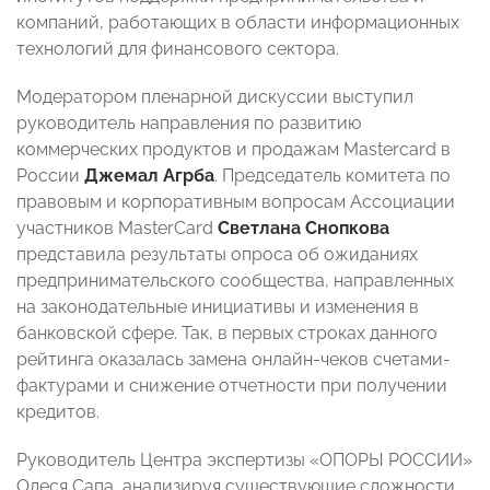
компаний, работающих в области информационных
технологий для финансового сектора.
Модератором пленарной дискуссии выступил
руководитель направления по развитию
коммерческих продуктов и продажам Mastercard в
России
Джемал Агрба
. Председатель комитета по
правовым и корпоративным вопросам Ассоциации
участников MasterCard
Светлана Снопкова
представила результаты опроса об ожиданиях
предпринимательского сообщества, направленных
на законодательные инициативы и изменения в
банковской сфере. Так, в первых строках данного
рейтинга оказалась замена онлайн-чеков счетами-
фактурами и снижение отчетности при получении
кредитов.
Руководитель Центра экспертизы «ОПОРЫ РОССИИ»
Олеся Сапа, анализируя существующие сложности