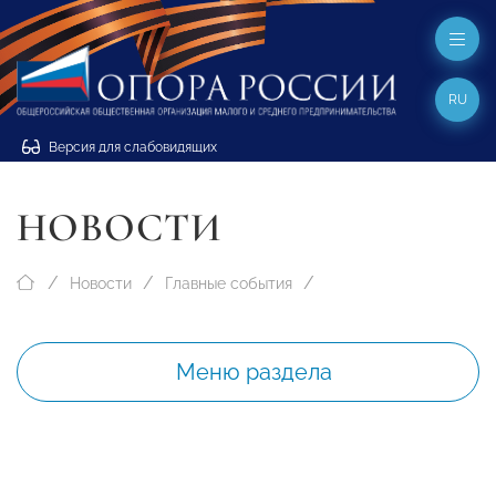
RU
Версия для слабовидящих
НОВОСТИ
Новости
Главные события
Меню раздела