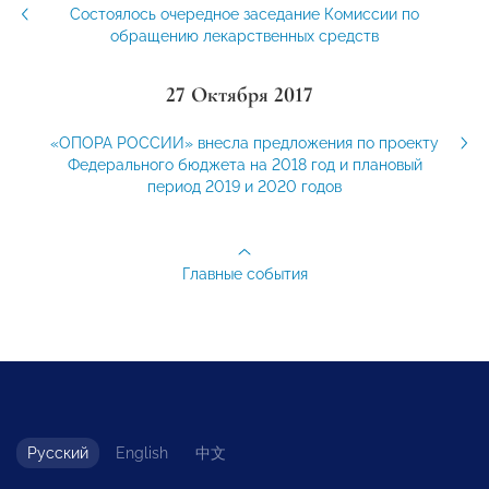
Состоялось очередное заседание Комиссии по
обращению лекарственных средств
27 Октября 2017
«ОПОРА РОССИИ» внесла предложения по проекту
Федерального бюджета на 2018 год и плановый
период 2019 и 2020 годов
Главные события
Русский
English
中文