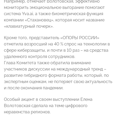
Например, отмечает Волотовская, эффективно
мониторить эмоциональное выгорание помогают
система Yva.ai, а также биометрическая функция
компании «Стахановец», которая носит название
«клавиатурный почерк».
Кроме того, представитель «ОПОРЫ РОССИИ»
отметила возросший на 40 % спрос на технологии в
сфере киберзащиты, и почти в 10 раз – на средства
удаленного контроля сотрудников.
Глава Комитета также обратила внимание
участников дискуссии на международный тренд –
развитие гибридного формата работы, который, по
экспертным оценкам, не потеряет свою актуальность
и после окончания пандемии.
Особый акцент в своем выступлении Елена
Волотовская сделала на теме цифрового
неравенства регионов.