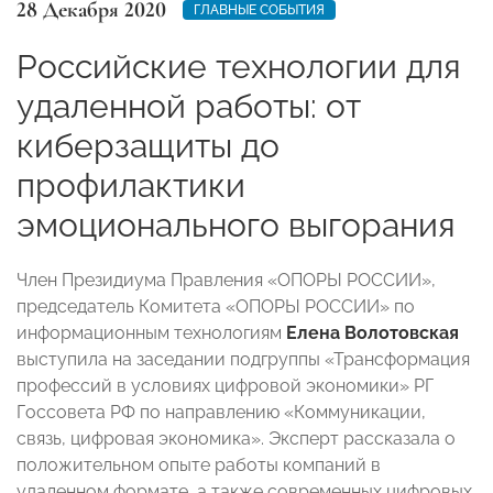
28 Декабря 2020
ГЛАВНЫЕ СОБЫТИЯ
Российские технологии для
удаленной работы: от
киберзащиты до
профилактики
эмоционального выгорания
Член Президиума Правления «ОПОРЫ РОССИИ»,
председатель Комитета «ОПОРЫ РОССИИ» по
информационным технологиям
Елена Волотовская
выступила на заседании подгруппы «Трансформация
профессий в условиях цифровой экономики» РГ
Госсовета РФ по направлению «Коммуникации,
связь, цифровая экономика». Эксперт рассказала о
положительном опыте работы компаний в
удаленном формате, а также современных цифровых