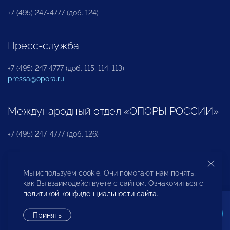
+7 (495) 247-4777 (доб. 124)
Пресс-служба
+7 (495) 247 4777 (доб. 115, 114, 113)
pressa@opora.ru
Международный отдел «ОПОРЫ РОССИИ»
+7 (495) 247-4777 (доб. 126)
Бюро по защите прав предпринимателей и
Мы используем cookie. Они помогают нам понять,
инвесторов
как Вы взаимодействуете с сайтом. Ознакомиться с
политикой конфиденциальности сайта
.
+7 (495) 247-4777 (доб. 122)
Принять