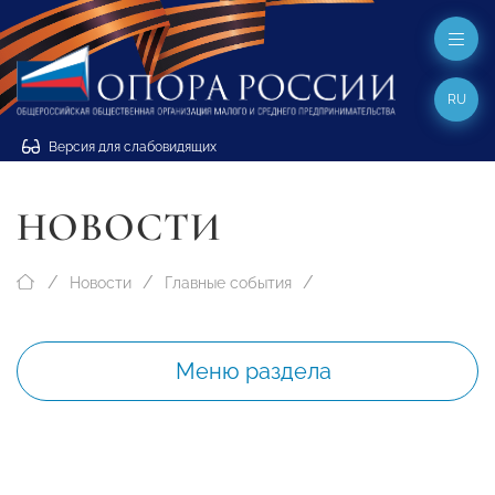
RU
Версия для слабовидящих
НОВОСТИ
Новости
Главные события
Меню раздела