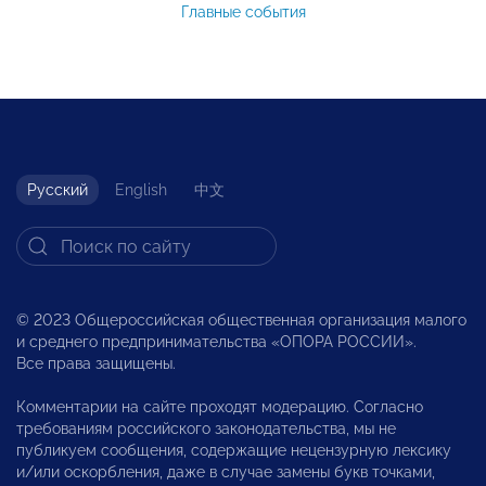
Главные события
Русский
English
中文
© 2023 Общероссийская общественная организация малого
и среднего предпринимательства «ОПОРА РОССИИ».
Все права защищены.
Комментарии на сайте проходят модерацию. Согласно
требованиям российского законодательства, мы не
публикуем сообщения, содержащие нецензурную лексику
и/или оскорбления, даже в случае замены букв точками,