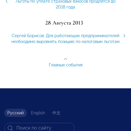
Льготы по уплате страховых взносов продлятся до
2018 года
28 Августа 2013
Сергей Борисов: Для работающих предпринимателей
необходимо выровнять позицию по налоговым льготам
Главные события
Русский
English
中文