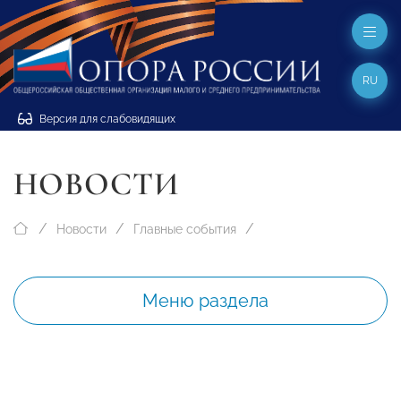
RU
Версия для слабовидящих
НОВОСТИ
Новости
Главные события
Меню раздела